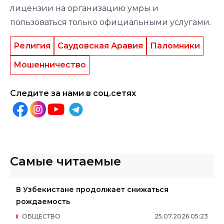
лицензии на организацию умры и
пользоваться только официальными услугами.
Религия
Саудовская Аравия
Паломники
Мошенничество
Следите за нами в соц.сетях
Самые читаемые
В Узбекистане продолжает снижаться
рождаемость
ОБЩЕСТВО
25
.
07
.
2026
05
:
23