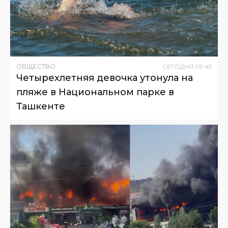
ОБЩЕСТВО
СЕГОДНЯ
09
:
45
Четырехлетняя девочка утонула на
пляже в Национальном парке в
Ташкенте