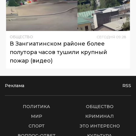
ОБЩЕСТВО
СЕГОДНЯ
09
:
28
В Зангиатинском районе более
полутора часов тушили крупный
пожар (видео)
Реклама
RSS
ПОЛИТИКА
ОБЩЕСТВО
МИР
КРИМИНАЛ
СПОРТ
ЭТО ИНТЕРЕСНО
ВОПРОС-ОТВЕТ
КУЛЬТУРА