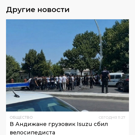
Другие новости
ОБЩЕСТВО
СЕГОДНЯ
11
:
27
В Андижане грузовик Isuzu сбил
велосипедиста