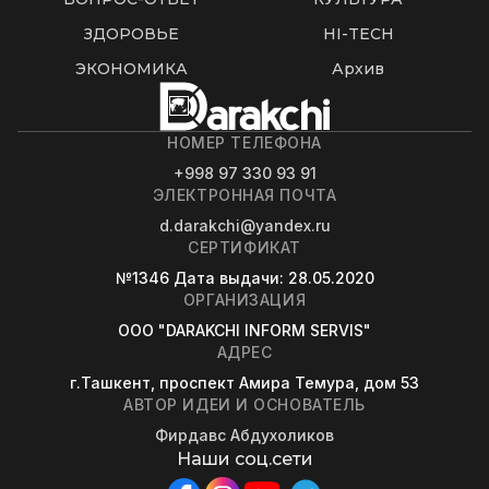
ЗДОРОВЬЕ
HI-TECH
ЭКОНОМИКА
Архив
НОМЕР ТЕЛЕФОНА
+998 97 330 93 91
ЭЛЕКТРОННАЯ ПОЧТА
d.darakchi@yandex.ru
СЕРТИФИКАТ
№1346
Дата выдачи
: 28.05.2020
ОРГАНИЗАЦИЯ
OOO "DARAKCHI INFORM SERVIS"
АДРЕС
г.Ташкент, проспект Амира Темура, дом 53
АВТОР ИДЕИ И ОСНОВАТЕЛЬ
Фирдавс Абдухоликов
Наши соц.сети