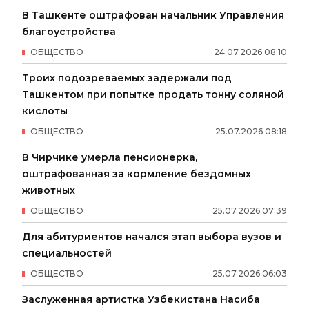
В Ташкенте оштрафован начальник Управления
благоустройства
ОБЩЕСТВО
24
.
07
.
2026
08
:
10
Троих подозреваемых задержали под
Ташкентом при попытке продать тонну соляной
кислоты
ОБЩЕСТВО
25
.
07
.
2026
08
:
18
В Чирчике умерла пенсионерка,
оштрафованная за кормление бездомных
животных
ОБЩЕСТВО
25
.
07
.
2026
07
:
39
Для абитуриентов начался этап выбора вузов и
специальностей
ОБЩЕСТВО
25
.
07
.
2026
06
:
03
Заслуженная артистка Узбекистана Насиба