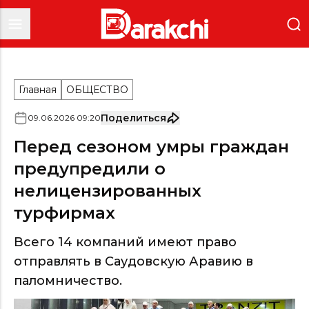
Главная
ОБЩЕСТВО
Поделиться
09
.
06
.
2026
09
:
20
Перед сезоном умры граждан
предупредили о
нелицензированных
турфирмах
Всего 14 компаний имеют право
отправлять в Саудовскую Аравию в
паломничество.