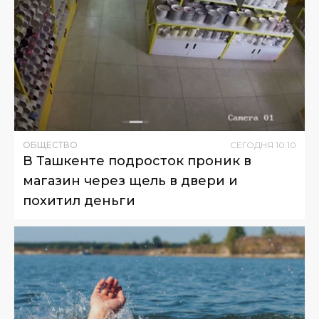
ОБЩЕСТВО
СЕГОДНЯ
10
:
10
В Ташкенте подросток проник в
магазин через щель в двери и
похитил деньги