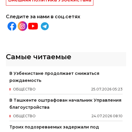
Следите за нами в соц.сетях
Самые читаемые
В Узбекистане продолжает снижаться
рождаемость
ОБЩЕСТВО
25
.
07
.
2026
05
:
23
В Ташкенте оштрафован начальник Управления
благоустройства
ОБЩЕСТВО
24
.
07
.
2026
08
:
10
Троих подозреваемых задержали под