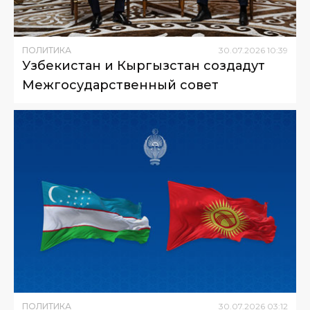
ПОЛИТИКА
30
.
07
.
2026
10
:
39
Узбекистан и Кыргызстан создадут
Межгосударственный совет
ПОЛИТИКА
30
.
07
.
2026
03
:
12