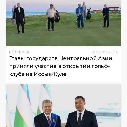
ПОЛИТИКА
30
.
07
.
2026
15
:
56
Главы государств Центральной Азии
приняли участие в открытии гольф-
клуба на Иссык-Куле