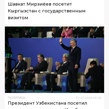
Шавкат Мирзиёев посетит
Кыргызстан с государственным
визитом
ПОЛИТИКА
30
.
07
.
2026
03
:
06
Президент Узбекистана посетил