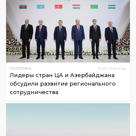
ПОЛИТИКА
31
.
07
.
2026
11
:
40
Лидеры стран ЦА и Азербайджана
обсудили развитие регионального
сотрудничества