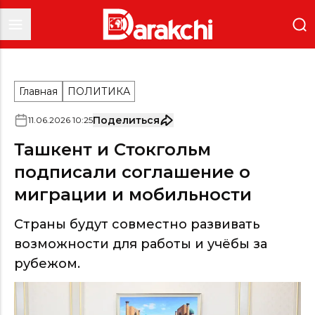
Главная
ПОЛИТИКА
Поделиться
11
.
06
.
2026
10
:
25
Ташкент и Стокгольм
подписали соглашение о
миграции и мобильности
Страны будут совместно развивать
возможности для работы и учёбы за
рубежом.