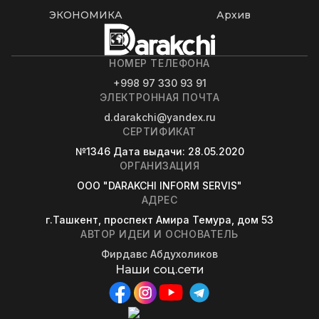
ЭКОНОМИКА
Архив
НОМЕР ТЕЛЕФОНА
+998 97 330 93 91
ЭЛЕКТРОННАЯ ПОЧТА
d.darakchi@yandex.ru
СЕРТИФИКАТ
№1346
Дата выдачи
: 28.05.2020
ОРГАНИЗАЦИЯ
OOO "DARAKCHI INFORM SERVIS"
АДРЕС
г.Ташкент, проспект Амира Темура, дом 53
АВТОР ИДЕИ И ОСНОВАТЕЛЬ
Фирдавс Абдухоликов
Наши соц.сети