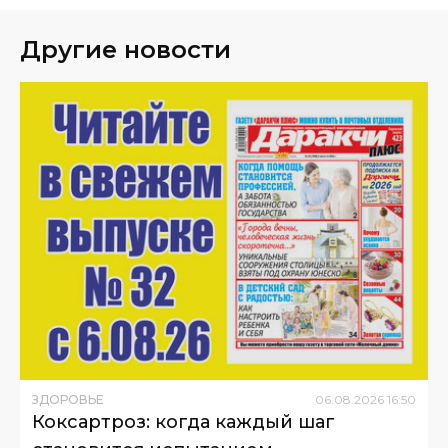
Другие новости
ЗДОРОВЬЕ
06
.
08
.
2026
16
:
50
Коксартроз: когда каждый шаг