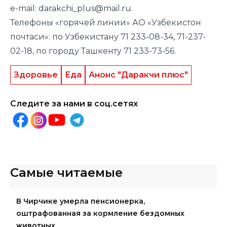
e-mail: darakchi_plus@mail.ru.
Телефоны «горячей линии» АО «Узбекистон
почтаси»: по Узбекистану 71 233-08-34, 71-237-
02-18, по городу Ташкенту 71 233-73-56.
Здоровье
Еда
Анонс "Даракчи плюс"
Следите за нами в соц.сетях
Самые читаемые
В Чирчике умерла пенсионерка,
оштрафованная за кормление бездомных
животных