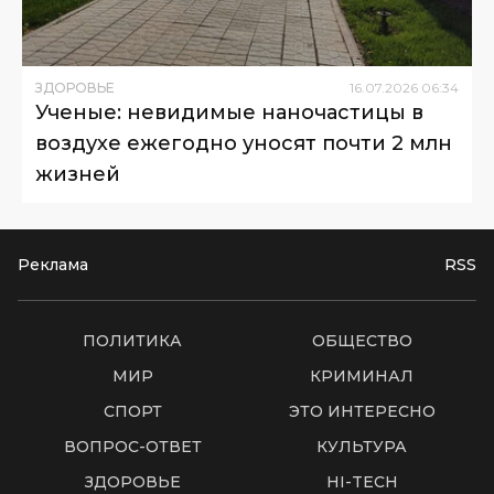
ЗДОРОВЬЕ
16
.
07
.
2026
06
:
34
Ученые: невидимые наночастицы в
воздухе ежегодно уносят почти 2 млн
жизней
Реклама
RSS
ПОЛИТИКА
ОБЩЕСТВО
МИР
КРИМИНАЛ
СПОРТ
ЭТО ИНТЕРЕСНО
ВОПРОС-ОТВЕТ
КУЛЬТУРА
ЗДОРОВЬЕ
HI-TECH