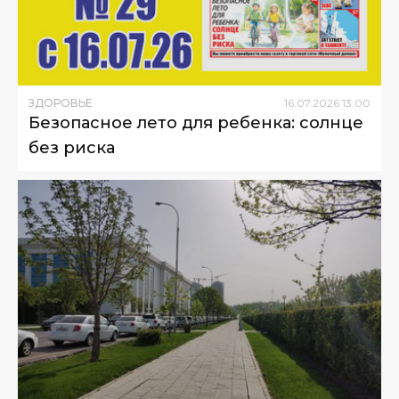
ЗДОРОВЬЕ
16
.
07
.
2026
13
:
00
Безопасное лето для ребенка: солнце
без риска