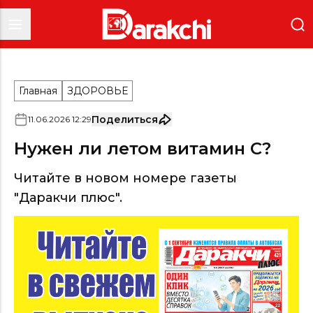
Главная
ЗДОРОВЬЕ
Поделиться
11
.
06
.
2026
12
:
29
Нужен ли летом витамин С?
Читайте в новом номере газеты
"Даракчи плюс".