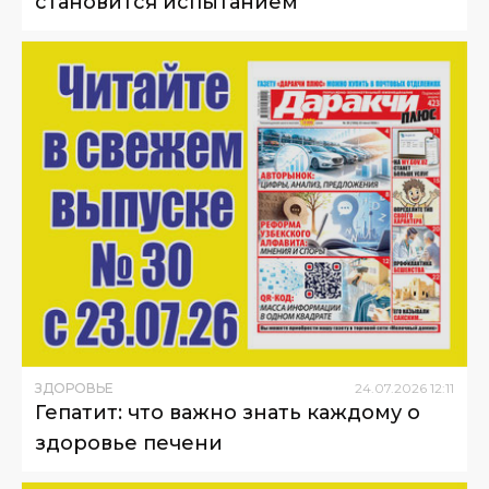
становится испытанием
ЗДОРОВЬЕ
24
.
07
.
2026
12
:
11
Гепатит: что важно знать каждому о
здоровье печени