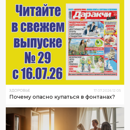
ЗДОРОВЬЕ
17
.
07
.
2026
12
:
05
Почему опасно купаться в фонтанах?