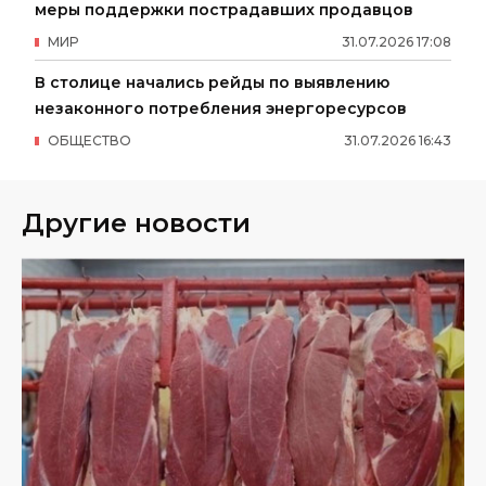
меры поддержки пострадавших продавцов
МИР
31
.
07
.
2026
17
:
08
В столице начались рейды по выявлению
незаконного потребления энергоресурсов
ОБЩЕСТВО
31
.
07
.
2026
16
:
43
Другие новости