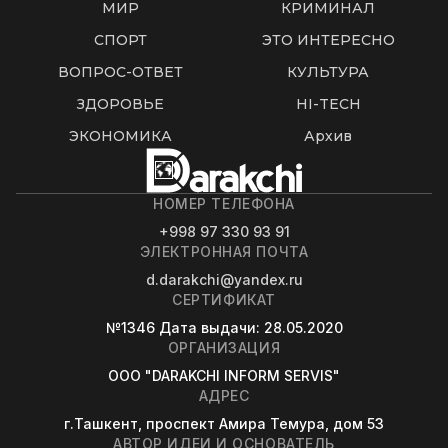
МИР
КРИМИНАЛ
СПОРТ
ЭТО ИНТЕРЕСНО
ВОПРОС-ОТВЕТ
КУЛЬТУРА
ЗДОРОВЬЕ
HI-TECH
ЭКОНОМИКА
Архив
НОМЕР ТЕЛЕФОНА
+998 97 330 93 91
ЭЛЕКТРОННАЯ ПОЧТА
d.darakchi@yandex.ru
СЕРТИФИКАТ
№1346
Дата выдачи
: 28.05.2020
ОРГАНИЗАЦИЯ
OOO "DARAKCHI INFORM SERVIS"
АДРЕС
г.Ташкент, проспект Амира Темура, дом 53
АВТОР ИДЕИ И ОСНОВАТЕЛЬ