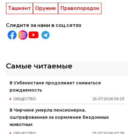
Ташкент
Оружие
Правопорядок
Следите за нами в соц.сетях
Самые читаемые
В Узбекистане продолжает снижаться
рождаемость
ОБЩЕСТВО
25
.
07
.
2026
05
:
23
В Чирчике умерла пенсионерка,
оштрафованная за кормление бездомных
животных
ОБЩЕСТВО
25
.
07
.
2026
07
:
39