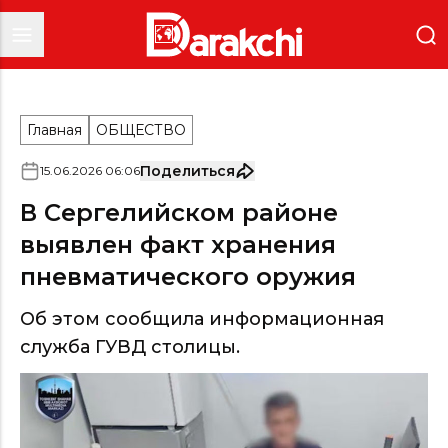
Главная
ОБЩЕСТВО
Поделиться
15
.
06
.
2026
06
:
06
В Сергелийском районе
выявлен факт хранения
пневматического оружия
Об этом сообщила информационная
служба ГУВД столицы.