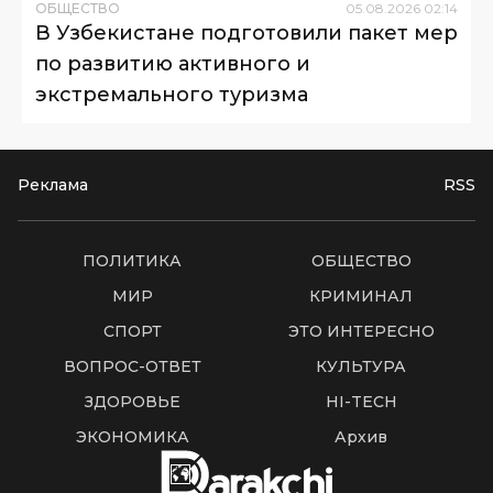
ОБЩЕСТВО
05
.
08
.
2026
02
:
14
В Узбекистане подготовили пакет мер
по развитию активного и
экстремального туризма
Реклама
RSS
ПОЛИТИКА
ОБЩЕСТВО
МИР
КРИМИНАЛ
СПОРТ
ЭТО ИНТЕРЕСНО
ВОПРОС-ОТВЕТ
КУЛЬТУРА
ЗДОРОВЬЕ
HI-TECH
ЭКОНОМИКА
Архив