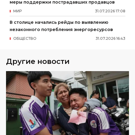
меры поддержки пострадавших продавцов
МИР
31
.
07
.
2026
17
:
08
В столице начались рейды по выявлению
незаконного потребления энергоресурсов
ОБЩЕСТВО
31
.
07
.
2026
16
:
43
Другие новости