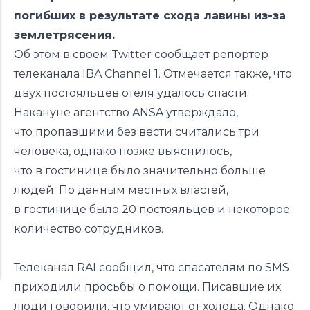
погибших в результате схода лавины из-за
землетрясения.
Об этом в своем Twitter сообщает репортер
телеканала IBA Channel 1. Отмечается также, что
двух постояльцев отеля удалось спасти.
Накануне агентство ANSA утверждало,
что пропавшими без вести считались три
человека, однако позже выяснилось,
что в гостинице было значительно больше
людей. По данным местных властей,
в гостинице было 20 постояльцев и некоторое
количество сотрудников.
Телеканал RAI сообщил, что спасателям по SMS
приходили просьбы о помощи. Писавшие их
люди говорили, что умирают от холода. Однако