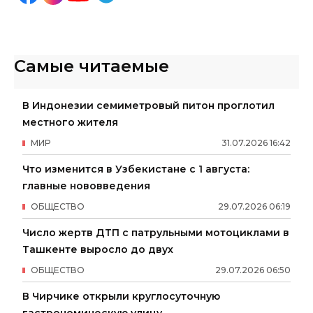
Самые читаемые
В Индонезии семиметровый питон проглотил
местного жителя
МИР
31
.
07
.
2026
16
:
42
Что изменится в Узбекистане с 1 августа:
главные нововведения
ОБЩЕСТВО
29
.
07
.
2026
06
:
19
Число жертв ДТП с патрульными мотоциклами в
Ташкенте выросло до двух
ОБЩЕСТВО
29
.
07
.
2026
06
:
50
В Чирчике открыли круглосуточную