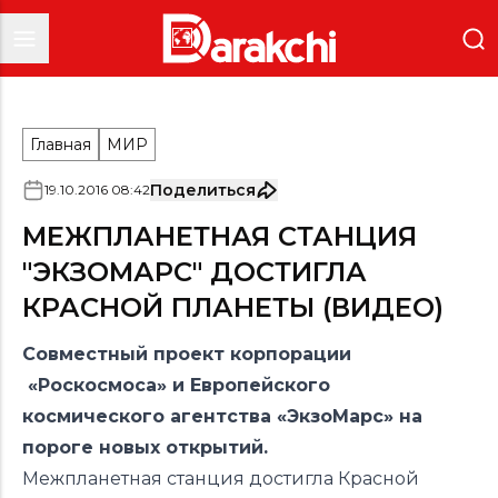
Главная
МИР
Поделиться
19
.
10
.
2016
08
:
42
МЕЖПЛАНЕТНАЯ СТАНЦИЯ
"ЭКЗОМАРС" ДОСТИГЛА
КРАСНОЙ ПЛАНЕТЫ (ВИДЕО)
Совместный проект корпорации
«Роскосмоса» и Европейского
космического агентства «ЭкзоМарс» на
пороге новых открытий.
Межпланетная станция достигла Красной