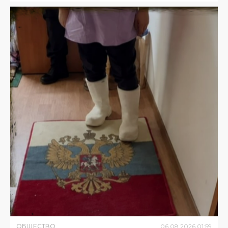
ОБЩЕСТВО
06
.
08
.
2026
01
:
59