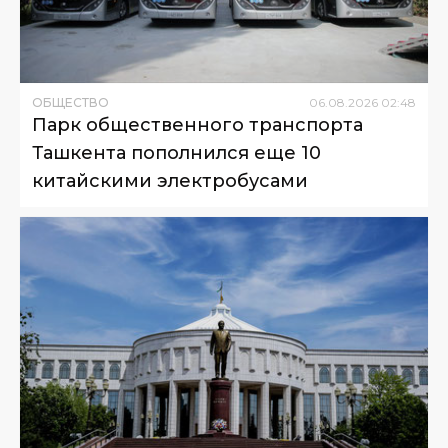
ОБЩЕСТВО
06
.
08
.
2026
02
:
48
Парк общественного транспорта
Ташкента пополнился еще 10
китайскими электробусами