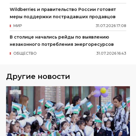
Wildberries и правительство России готовят
меры поддержки пострадавших продавцов
МИР
31
.
07
.
2026
17
:
08
В столице начались рейды по выявлению
незаконного потребления энергоресурсов
ОБЩЕСТВО
31
.
07
.
2026
16
:
43
Другие новости