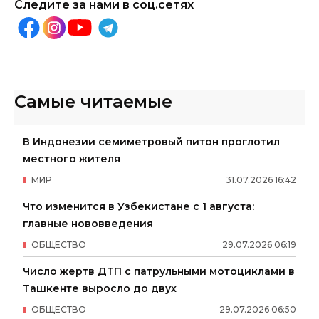
Следите за нами в соц.сетях
Самые читаемые
В Индонезии семиметровый питон проглотил
местного жителя
МИР
31
.
07
.
2026
16
:
42
Что изменится в Узбекистане с 1 августа:
главные нововведения
ОБЩЕСТВО
29
.
07
.
2026
06
:
19
Число жертв ДТП с патрульными мотоциклами в
Ташкенте выросло до двух
ОБЩЕСТВО
29
.
07
.
2026
06
:
50