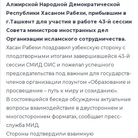
Алжирской Народной Демократической
Республики Хасаном Рабехи, прибывшим в
г.Ташкент для участия в работе 43-й сессии
Совета министров иностранных дел
Организации исламского сотрудничества.
Хасан Рабехи поздравил узбекскую сторону с
плодотворными итогами завершившейся 43-й
сессии СМИД ОИС и пожелал успешного
председательства под важным для государств-
членов организации лозунгом «Образование и
просвещение – путь к миру и созиданию».
В состоявшейся беседе обсуждены актуальные
вопросы взаимодействия в двустороннем и
многостороннем форматах, сообщает пресс-
служба
МИД
.
Стороны подтвердили взаимную