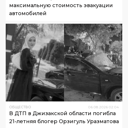
максимальную стоимость эвакуации
автомобилей
ОБЩЕСТВО
06
.
08
.
2026
02
:
04
В ДТП в Джизакской области погибла
21-летняя блогер Орзигуль Уразматова