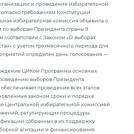
 организации и проведения избирательной
 согласно требованиям Конституции
ьная избирательная комиссия объявила о
 по выборам Президента страны 9
ом соответствии с Законом «О выборах
тан» с учетом трехмесячного периода для
оприятий определен день голосования —
рждение ЦИКом Программы основных
проведению выборов Президента
 обеспечивает проведение всех этапов
новленные законом сроки и порядке.
е Центральной избирательной комиссией
ожений, регулирующих процедуры
фикации собранных в их поддержку
борной агитации и финансирования