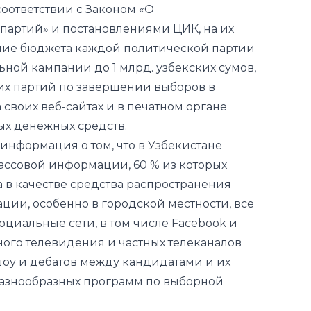
соответствии с Законом «О
артий» и постановлениями ЦИК, на их
ние бюджета каждой политической партии
ной кампании до 1 млрд. узбекских сумов,
ких партий по завершении выборов в
 своих веб-сайтах и в печатном органе
ых денежных средств.
информация о том, что в Узбекистане
ассовой информации, 60 % из которых
 в качестве средства распространения
ии, особенно в городской местности, все
оциальные сети, в том числе Facebook и
ного телевидения и частных телеканалов
шоу и дебатов между кандидатами и их
разнообразных программ по выборной