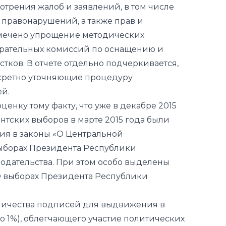
трения жалоб и заявлений, в том числе
правонарушений, а также прав и
тмечено упрощение методических
рательных комиссий по оснащению и
тков. В отчете отдельно подчеркивается,
нкретно уточняющие процедуру
ей.
енку тому факту, что уже в декабре 2015
тских выборов в марте 2015 года были
ия в законы «О Центральной
ыборах Президента Республики
нодательства. При этом особо выделены
О выборах Президента Республики
личества подписей для выдвижения в
о 1%), облегчающего участие политических