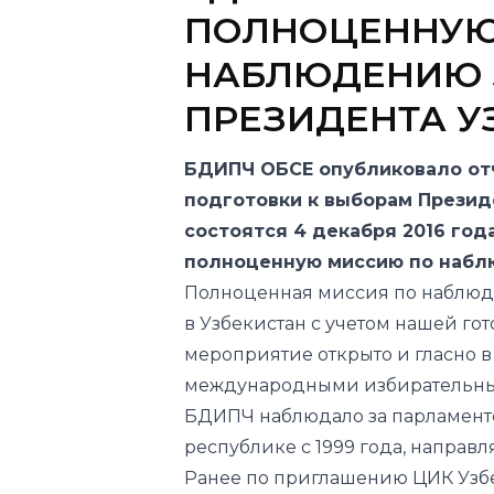
ПОЛНОЦЕННУЮ
НАБЛЮДЕНИЮ 
ПРЕЗИДЕНТА У
БДИПЧ ОБСЕ опубликовало отч
подготовки к выборам Презид
состоятся 4 декабря 2016 года
полноценную миссию по набл
Полноценная миссия по наблюд
в Узбекистан с учетом нашей го
мероприятие открыто и гласно 
международными избирательными
БДИПЧ наблюдало за парламент
республике с 1999 года, направ
Ранее по приглашению ЦИК Узбек