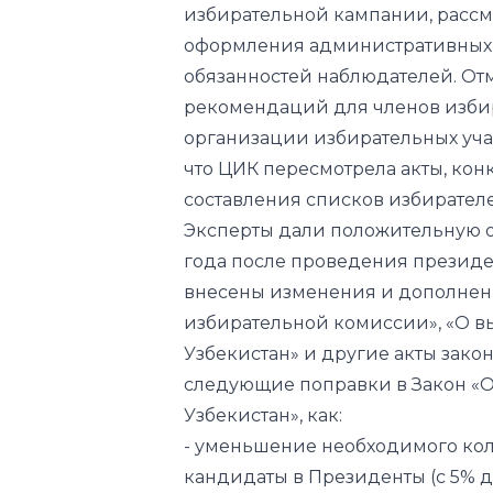
избирательной кампании, рассмо
оформления административных 
обязанностей наблюдателей. О
рекомендаций для членов изби
организации избирательных учас
что ЦИК пересмотрела акты, ко
составления списков избирател
Эксперты дали положительную оц
года после проведения президен
внесены изменения и дополнен
избирательной комиссии», «О в
Узбекистан» и другие акты зако
следующие поправки в Закон «
Узбекистан», как:
- уменьшение необходимого ко
кандидаты в Президенты (с 5% д