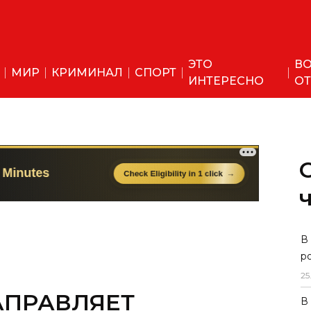
ЭТО
ВО
МИР
КРИМИНАЛ
СПОРТ
ИНТЕРЕСНО
ОТ
В
р
25
АПРАВЛЯЕТ
В