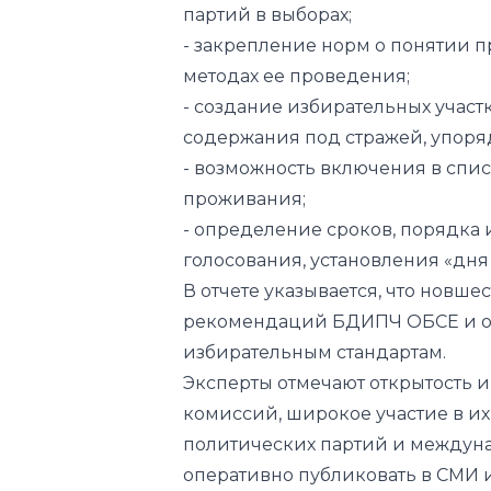
партий в выборах;
- закрепление норм о понятии п
методах ее проведения;
- создание избирательных участ
содержания под стражей, упоря
- возможность включения в спи
проживания;
- определение сроков, порядка
голосования, установления «дня
В отчете указывается, что новш
рекомендаций БДИПЧ ОБСЕ и о
избирательным стандартам.
Эксперты отмечают открытость и
комиссий, широкое участие в и
политических партий и междуна
оперативно публиковать в СМИ 