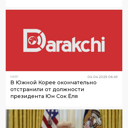
МИР
04
.
04
.
2025
06
:
49
В Южной Корее окончательно
отстранили от должности
президента Юн Сок Ёля