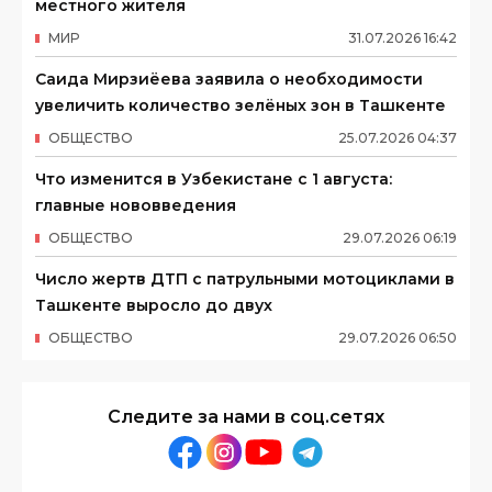
местного жителя
МИР
31
.
07
.
2026
16
:
42
Саида Мирзиёева заявила о необходимости
увеличить количество зелёных зон в Ташкенте
ОБЩЕСТВО
25
.
07
.
2026
04
:
37
Что изменится в Узбекистане с 1 августа:
главные нововведения
ОБЩЕСТВО
29
.
07
.
2026
06
:
19
Число жертв ДТП с патрульными мотоциклами в
Ташкенте выросло до двух
ОБЩЕСТВО
29
.
07
.
2026
06
:
50
Следите за нами в соц.сетях