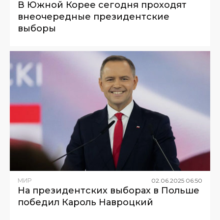
В Южной Корее сегодня проходят
внеочередные президентские
выборы
МИР
02
.
06
.
2025
06
:
50
На президентских выборах в Польше
победил Кароль Навроцкий