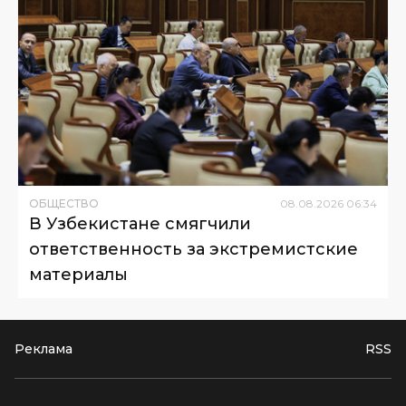
ОБЩЕСТВО
08
.
08
.
2026
06
:
34
В Узбекистане смягчили
ответственность за экстремистские
материалы
Реклама
RSS