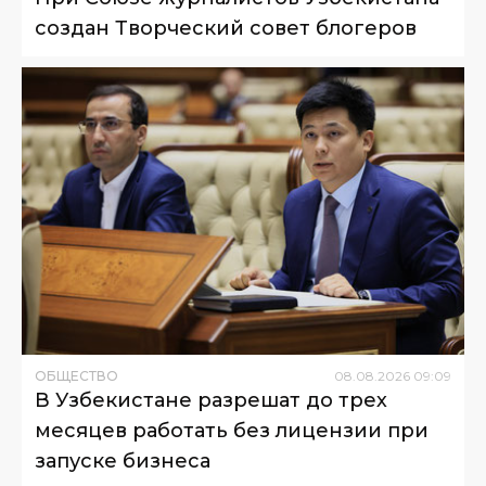
создан Творческий совет блогеров
ОБЩЕСТВО
08
.
08
.
2026
09
:
09
В Узбекистане разрешат до трех
месяцев работать без лицензии при
запуске бизнеса