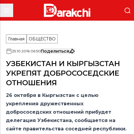
Главная
ОБЩЕСТВО
Поделиться
25
.
10
.
2016
06
:
50
УЗБЕКИСТАН И КЫРГЫЗСТАН
УКРЕПЯТ ДОБРОСОСЕДСКИЕ
ОТНОШЕНИЯ
26 октября в Кыргызстан с целью
укрепления дружественных
добрососедских отношений прибудет
делегация Узбекистана, сообщается на
сайте правительства соседней республики.