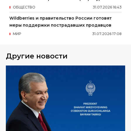
ОБЩЕСТВО
31
.
07
.
2026
16
:
43
Wildberries и правительство России готовят
меры поддержки пострадавших продавцов
МИР
31
.
07
.
2026
17
:
08
Другие новости