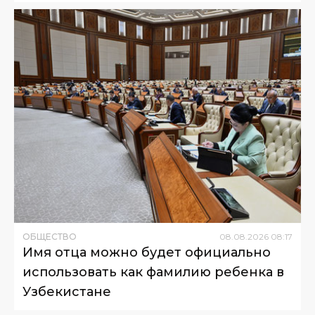
ОБЩЕСТВО
08
.
08
.
2026
08
:
17
Имя отца можно будет официально
использовать как фамилию ребенка в
Узбекистане