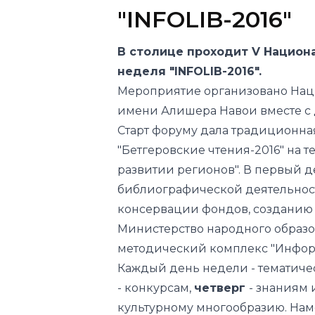
"INFOLIB-2016"
В столице проходит V Нацио
неделя "INFOLIB-2016".
Мероприятие организовано Нац
имени Алишера Навои вместе с
Старт форуму дала традиционн
"Бетгеровские чтения-2016" на т
развитии регионов". В первый 
библиографической деятельност
консервации фондов, созданию 
Министерство народного образо
методический комплекс "Инфор
Каждый день недели - тематиче
- конкурсам,
четверг
- знаниям 
культурному многообразию. Нам