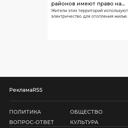
районов имеют право на
Жители этих территорий используют
льготный тариф
электричество для отопления жилья.
Реклама
RSS
ПОЛИТИКА
ОБЩЕСТВО
ВОПРОС-ОТВЕТ
КУЛЬТУРА