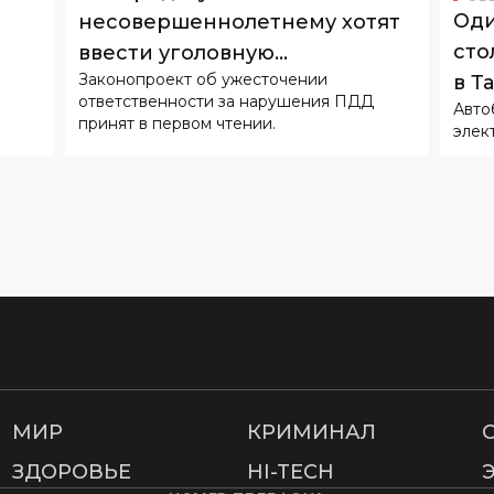
Оди
несовершеннолетнему хотят
сто
ввести уголовную
Законопроект об ужесточении
в Т
ответственность
ответственности за нарушения ПДД
Авто
принят в первом чтении.
элек
МИР
КРИМИНАЛ
ЗДОРОВЬЕ
HI-TECH