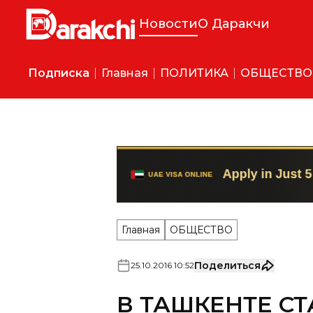
Новости
О Даракчи
Подписка
Главная
ПОЛИТИКА
ОБЩЕСТВО
Главная
ОБЩЕСТВО
Поделиться
25
.
10
.
2016
10
:
52
В ТАШКЕНТЕ С