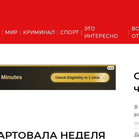
ЭТО
ВО
МИР
КРИМИНАЛ
СПОРТ
ИНТЕРЕСНО
ОТ
В
р
25
ТАРТОВАЛА НЕДЕЛЯ
Д