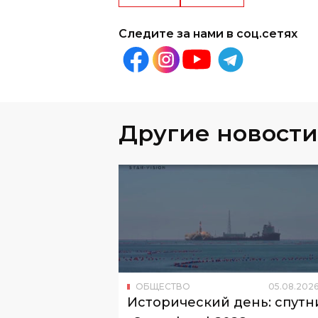
Следите за нами в соц.сетях
Другие новости
ОБЩЕСТВО
05
.
08
.
202
Исторический день: спутн