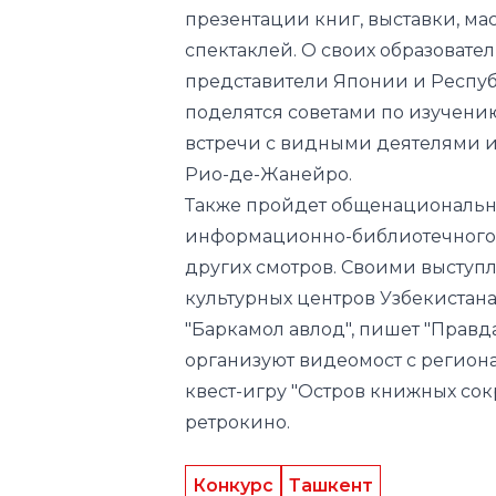
презентации книг, выставки, ма
спектаклей. О своих образовател
представители Японии и Республ
поделятся советами по изучению
встречи с видными деятелями 
Рио-де-Жанейро.
Также пройдет общенациональн
информационно-библиотечного 
других смотров. Своими выступ
культурных центров Узбекистана
"Баркамол авлод", пишет "Правд
организуют видеомост с регио­
квест-игру "Остров книжных со
ретрокино.
Конкурс
Ташкент