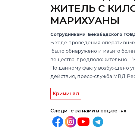
ЖИТЕЛЬ С КИ
МАРИХУАНЫ
Сотрудниками Бекабадского ГОВД
В ходе проведения оперативных
было обнаружено и изъято боле
вещества, предположительно - “
По данному факту возбуждено у
действия, пресс-служба МВД Ре
Криминал
Следите за нами в соц.сетях