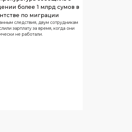
ении более 1 млрд сумов в
нтстве по миграции
анным следствия, двум сотрудникам
слили зарплату за время, когда они
ически не работали.