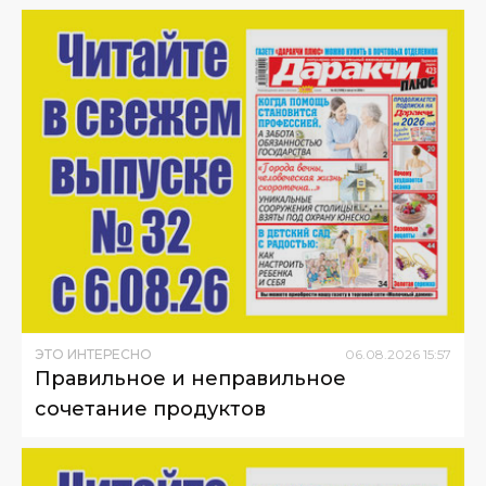
ЭТО ИНТЕРЕСНО
06
.
08
.
2026
15
:
57
Правильное и неправильное
сочетание продуктов