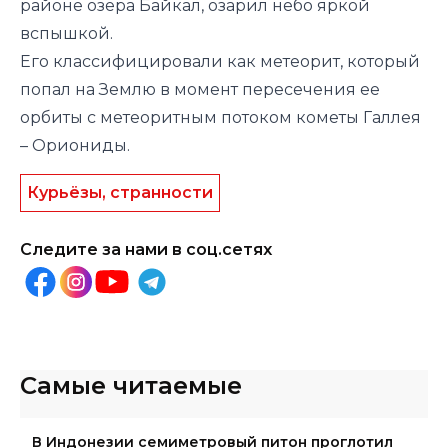
районе озера Байкал, озарил небо яркой
вспышкой.
Его классифицировали как метеорит, который
попал на Землю в момент пересечения ее
орбиты с метеоритным потоком кометы Галлея
– Ориониды.
Курьёзы, странности
Следите за нами в соц.сетях
Самые читаемые
В Индонезии семиметровый питон проглотил