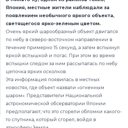
Япония, местные жители наблюдали за
появлением необычного яркого объекта,
светящегося ярко-зеленым цветом.
Очень яркий шарообразный объект двигался
по небу в северо-восточном направлении в
течение примерно 15 секунд, а затем вспыхнул
яркой вспышкой и погас. При этом во время
вспышки следом за ним рассыпалась по небу
цепочка ярких осколков.
Эта информация появилась в местных
новостях, где объект назвали «огненным
шаром». Представители Национальной
астрономической обсерватории Японии
предполагают, что это сгорели обломки какого-
то спутника, который сгорел, войдя в
атмосферу Земли.