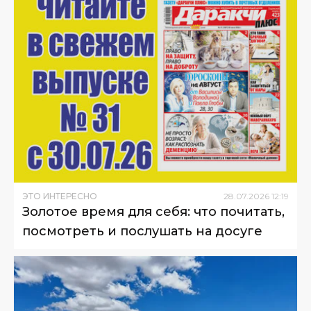
ЭТО ИНТЕРЕСНО
28
.
07
.
2026
12
:
19
Золотое время для себя: что почитать,
посмотреть и послушать на досуге