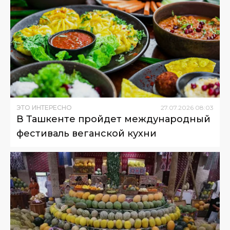
ЭТО ИНТЕРЕСНО
27
.
07
.
2026
08
:
03
В Ташкенте пройдет международный
фестиваль веганской кухни