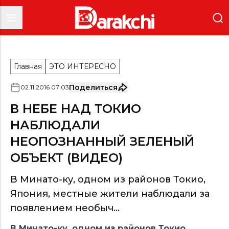
Главная
ЭТО ИНТЕРЕСНО
Поделиться
02
.
11
.
2016
07
:
03
В НЕБЕ НАД ТОКИО
НАБЛЮДАЛИ
НЕОПОЗНАННЫЙ ЗЕЛЕНЫЙ
ОБЪЕКТ (ВИДЕО)
В Минато-ку, одном из районов Токио,
Япония, местные жители наблюдали за
появлением необыч...
В Минато-ку, одном из районов Токио,