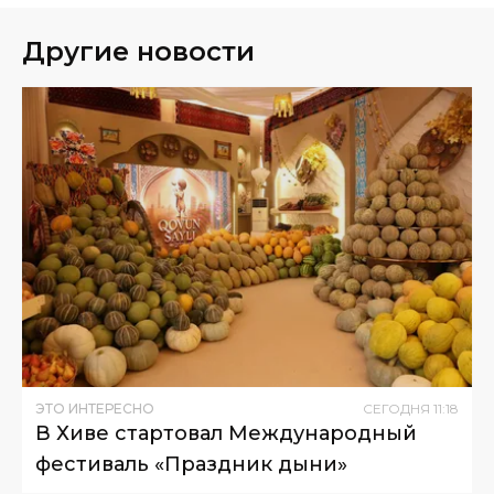
Другие новости
ЭТО ИНТЕРЕСНО
СЕГОДНЯ
11
:
18
В Хиве стартовал Международный
фестиваль «Праздник дыни»