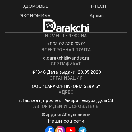
ЗДОРОВЬЕ
HI-TECH
ЭКОНОМИКА
Архив
НОМЕР ТЕЛЕФОНА
+998 97 330 93 91
ЭЛЕКТРОННАЯ ПОЧТА
d.darakchi@yandex.ru
СЕРТИФИКАТ
№1346
Дата выдачи
: 28.05.2020
ОРГАНИЗАЦИЯ
OOO "DARAKCHI INFORM SERVIS"
АДРЕС
г.Ташкент, проспект Амира Темура, дом 53
АВТОР ИДЕИ И ОСНОВАТЕЛЬ
Фирдавс Абдухоликов
Наши соц.сети