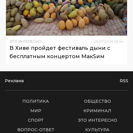
ЭТО ИНТЕРЕСНО
25
.
07
.
2026
05
:
54
В Хиве пройдет фестиваль дыни с
бесплатным концертом МакSим
Реклама
RSS
ПОЛИТИКА
ОБЩЕСТВО
МИР
КРИМИНАЛ
СПОРТ
ЭТО ИНТЕРЕСНО
ВОПРОС-ОТВЕТ
КУЛЬТУРА