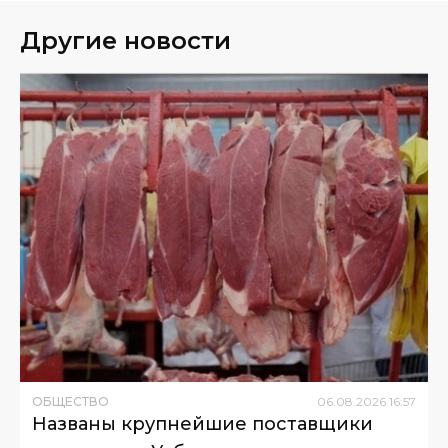
Другие новости
ОБЩЕСТВО
06
.
08
.
2026
16
:
57
Названы крупнейшие поставщики