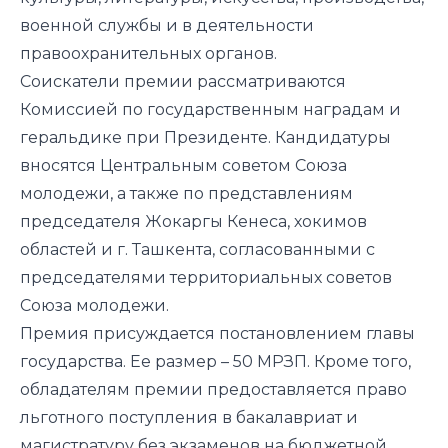
военной службы и в деятельности
правоохранительных органов.
Соискатели премии рассматриваются
Комиссией по государственным наградам и
геральдике при Президенте. Кандидатуры
вносятся Центральным советом Союза
молодежи, а также по представлениям
председателя Жокаргы Кенеса, хокимов
областей и г. Ташкента, согласованными с
председателями территориальных советов
Союза молодежи.
Премия присуждается постановлением главы
государства. Ее размер – 50 МРЗП. Кроме того,
обладателям премии предоставляется право
льготного поступления в бакалавриат и
магистратуру без экзаменов на бюджетной