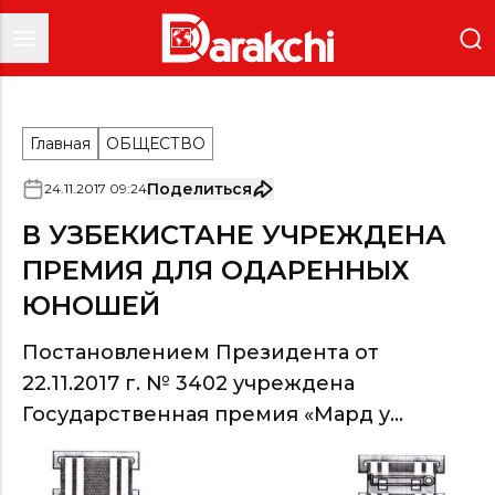
Главная
ОБЩЕСТВО
Поделиться
24
.
11
.
2017
09
:
24
В УЗБЕКИСТАНЕ УЧРЕЖДЕНА
ПРЕМИЯ ДЛЯ ОДАРЕННЫХ
ЮНОШЕЙ
Постановлением Президента от
22.11.2017 г. № 3402 учреждена
Государственная премия «Мард у...