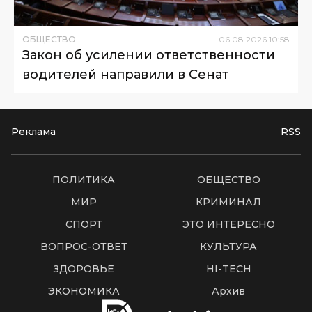
ОБЩЕСТВО
06
.
08
.
2026
10
:
58
Закон об усилении ответственности
водителей направили в Сенат
Реклама
RSS
ПОЛИТИКА
ОБЩЕСТВО
МИР
КРИМИНАЛ
СПОРТ
ЭТО ИНТЕРЕСНО
ВОПРОС-ОТВЕТ
КУЛЬТУРА
ЗДОРОВЬЕ
HI-TECH
ЭКОНОМИКА
Архив