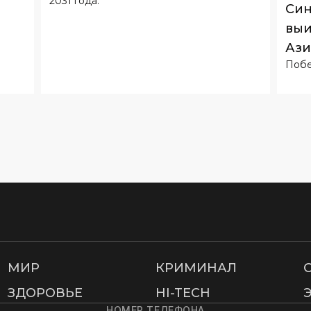
2031 года.
Син
выи
Ази
Побе
МИР
КРИМИНАЛ
ЗДОРОВЬЕ
HI-TECH
НОМЕР ТЕЛЕФОНА