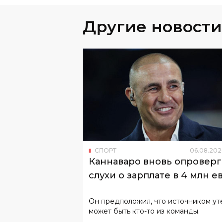
Другие новости
СПОРТ
06
.
08
.
202
Каннаваро вновь опроверг
слухи о зарплате в 4 млн е
Он предположил, что источником ут
может быть кто-то из команды.