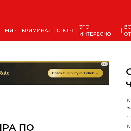
ЭТО
ВО
МИР
КРИМИНАЛ
СПОРТ
ИНТЕРЕСНО
ОТ
В
р
25
РА ПО
В