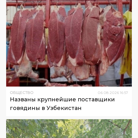
ОБЩЕСТВО
06
.
08
.
2026
16
:
57
Названы крупнейшие поставщики
говядины в Узбекистан