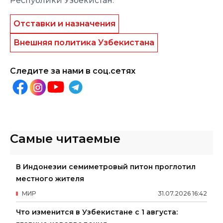
Республики Узбекистан.
Отставки и назначения
Внешняя политика Узбекистана
Следите за нами в соц.сетях
Самые читаемые
В Индонезии семиметровый питон проглотил
местного жителя
МИР
31
.
07
.
2026
16
:
42
Что изменится в Узбекистане с 1 августа: