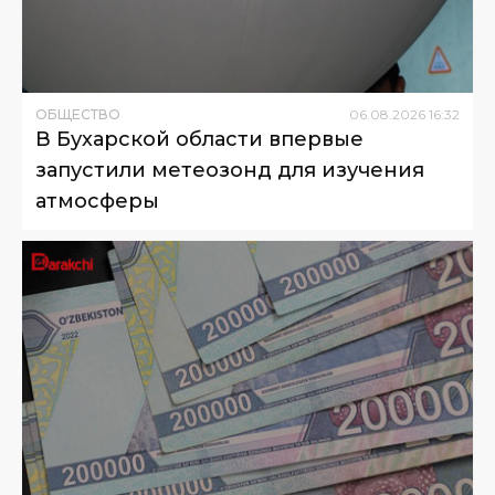
ОБЩЕСТВО
06
.
08
.
2026
16
:
32
В Бухарской области впервые
запустили метеозонд для изучения
атмосферы