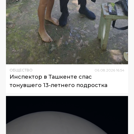
ОБЩЕСТВО
06
.
08
.
2026
16
:
54
Инспектор в Ташкенте спас
тонувшего 13-летнего подростка