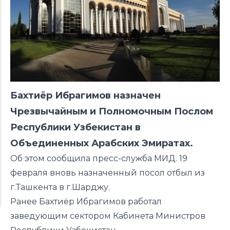
Б
ахтиёр Ибрагимов назначен
Чрезвычайным и Полномочным Послом
Республики Узбекистан в
Объединенных Арабских Эмиратах.
Об этом сообщила пресс-служба МИД. 19
февраля вновь назначенный посол отбыл из
г.Ташкента в г.Шарджу.
Ранее Бахтиёр Ибрагимов работал
заведующим сектором Кабинета Министров