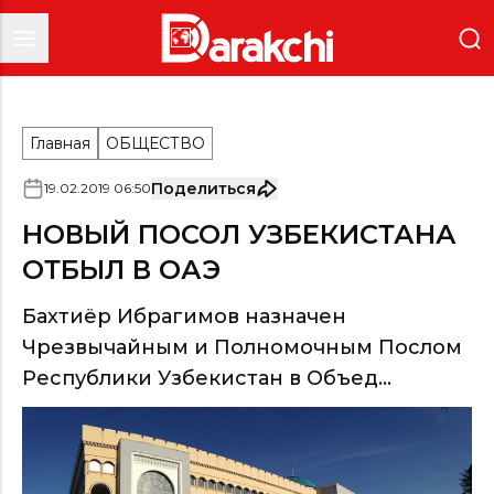
Главная
ОБЩЕСТВО
Поделиться
19
.
02
.
2019
06
:
50
НОВЫЙ ПОСОЛ УЗБЕКИСТАНА
ОТБЫЛ В ОАЭ
Бахтиёр Ибрагимов назначен
Чрезвычайным и Полномочным Послом
Республики Узбекистан в Объед...