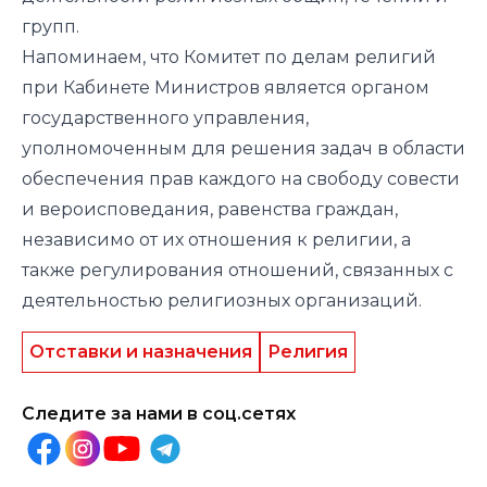
групп.
Напоминаем, что Комитет по делам религий
при Кабинете Министров является органом
государственного управления,
уполномоченным для решения задач в области
обеспечения прав каждого на свободу совести
и вероисповедания, равенства граждан,
независимо от их отношения к религии, а
также регулирования отношений, связанных с
деятельностью религиозных организаций.
Отставки и назначения
Религия
Следите за нами в соц.сетях