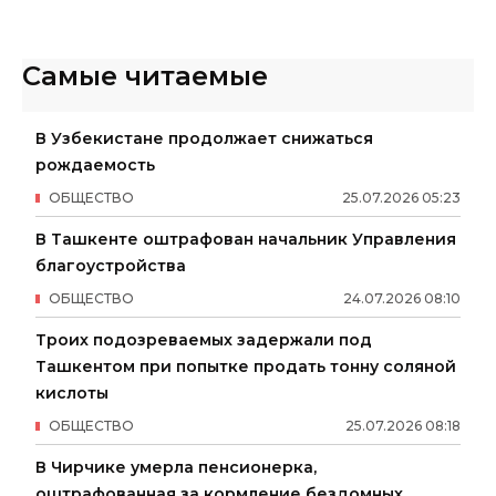
Самые читаемые
В Узбекистане продолжает снижаться
рождаемость
ОБЩЕСТВО
25
.
07
.
2026
05
:
23
В Ташкенте оштрафован начальник Управления
благоустройства
ОБЩЕСТВО
24
.
07
.
2026
08
:
10
Троих подозреваемых задержали под
Ташкентом при попытке продать тонну соляной
кислоты
ОБЩЕСТВО
25
.
07
.
2026
08
:
18
В Чирчике умерла пенсионерка,
оштрафованная за кормление бездомных