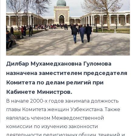
Дилбар Мухамедхановна Гуломова
назначена заместителем председателя
Комитета по делам религий при
Кабинете Министров.
В начале 2000-х годов занимала должность
главы Комитета женщин Узбекистана. Также
являлась членом Межведомственной
комиссии по изучению законности
деятельности религиозных общин, течений и