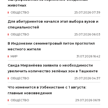
животных
ОБЩЕСТВО
25
.
07
.
2026
07
:
39
Для абитуриентов начался этап выбора вузов и
специальностей
ОБЩЕСТВО
25
.
07
.
2026
06
:
03
В Индонезии семиметровый питон проглотил
местного жителя
МИР
31
.
07
.
2026
16
:
42
Саида Мирзиёева заявила о необходимости
увеличить количество зелёных зон в Ташкенте
ОБЩЕСТВО
25
.
07
.
2026
04
:
37
Что изменится в Узбекистане с 1 августа:
главные нововведения
ОБЩЕСТВО
29
.
07
.
2026
06
:
19