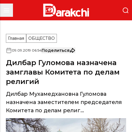
Главная
ОБЩЕСТВО
Поделиться
09
.
09
.
2019
06
:
54
Дилбар Гуломова назначена
замглавы Комитета по делам
религий
Дилбар Мухамедхановна Гуломова
назначена заместителем председателя
Комитета по делам религ...