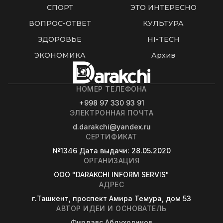
СПОРТ
ЭТО ИНТЕРЕСНО
ВОПРОС-ОТВЕТ
КУЛЬТУРА
ЗДОРОВЬЕ
HI-TECH
ЭКОНОМИКА
Архив
НОМЕР ТЕЛЕФОНА
+998 97 330 93 91
ЭЛЕКТРОННАЯ ПОЧТА
d.darakchi@yandex.ru
СЕРТИФИКАТ
№1346
Дата выдачи
: 28.05.2020
ОРГАНИЗАЦИЯ
OOO "DARAKCHI INFORM SERVIS"
АДРЕС
г.Ташкент, проспект Амира Темура, дом 53
АВТОР ИДЕИ И ОСНОВАТЕЛЬ
Фирдавс Абдухоликов