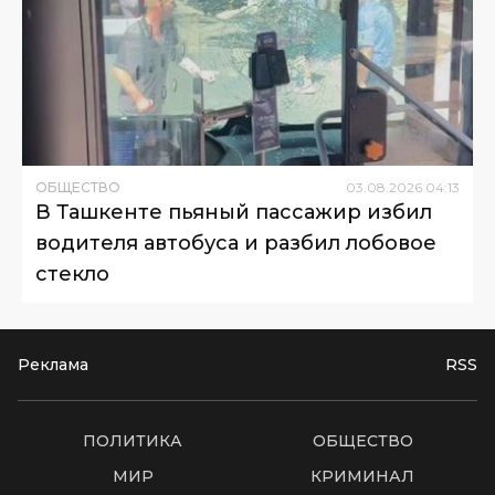
ОБЩЕСТВО
03
.
08
.
2026
04
:
13
В Ташкенте пьяный пассажир избил
водителя автобуса и разбил лобовое
стекло
Реклама
RSS
ПОЛИТИКА
ОБЩЕСТВО
МИР
КРИМИНАЛ