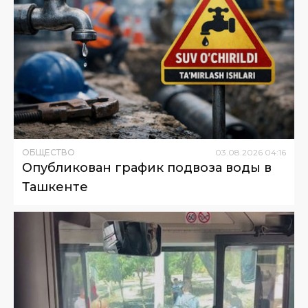
ОБЩЕСТВО
03
.
08
.
2026
04
:
16
Опубликован график подвоза воды в
Ташкенте