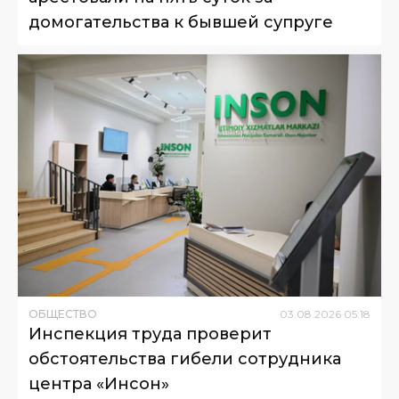
домогательства к бывшей супруге
ОБЩЕСТВО
03
.
08
.
2026
05
:
18
Инспекция труда проверит
обстоятельства гибели сотрудника
центра «Инсон»