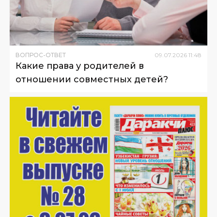
ВОПРОС-ОТВЕТ
09
.
07
.
2026
11
:
48
Какие права у родителей в
отношении совместных детей?