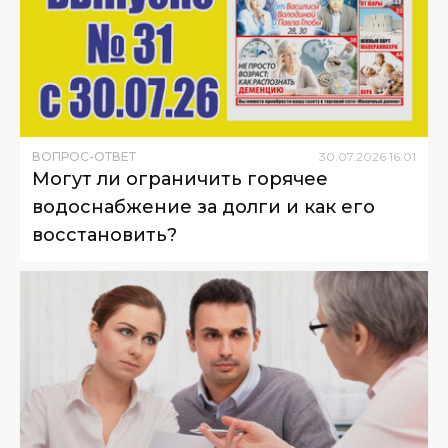
ВОПРОС-ОТВЕТ
30
.
07
.
2026
16
:
01
Могут ли ограничить горячее
водоснабжение за долги и как его
восстановить?