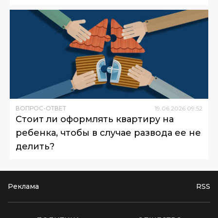
ВОПРОС-ОТВЕТ
19
.
06
.
2026
09
:
52
Стоит ли оформлять квартиру на
ребенка, чтобы в случае развода ее не
делить?
Реклама
RSS