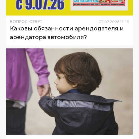
ВОПРОС-ОТВЕТ
07
.
07
.
2026
12
:
43
Каковы обязанности арендодателя и
арендатора автомобиля?