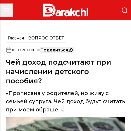
Главная
ВОПРОС-ОТВЕТ
Поделиться
10
.
09
.
2019
08
:
10
Чей доход подсчитают при
начислении детского
пособия?
«Прописана у родителей, но живу с
семьей супруга. Чей доход будут считать
при моем обращен...