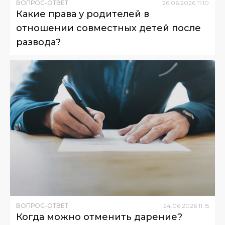
ВОПРОС-ОТВЕТ
26
.
06
.
2026
11
:
10
Какие права у родителей в
отношении совместных детей после
развода?
ВОПРОС-ОТВЕТ
24
.
06
.
2026
11
:
15
Когда можно отменить дарение?