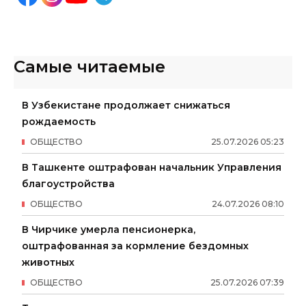
Самые читаемые
В Узбекистане продолжает снижаться
рождаемость
ОБЩЕСТВО
25
.
07
.
2026
05
:
23
В Ташкенте оштрафован начальник Управления
благоустройства
ОБЩЕСТВО
24
.
07
.
2026
08
:
10
В Чирчике умерла пенсионерка,
оштрафованная за кормление бездомных
животных
ОБЩЕСТВО
25
.
07
.
2026
07
:
39