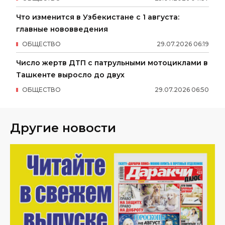
Что изменится в Узбекистане с 1 августа:
главные нововведения
ОБЩЕСТВО
29
.
07
.
2026
06
:
19
Число жертв ДТП с патрульными мотоциклами в
Ташкенте выросло до двух
ОБЩЕСТВО
29
.
07
.
2026
06
:
50
Другие новости