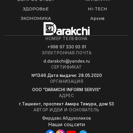
ЗДОРОВЬЕ
HI-TECH
ЭКОНОМИКА
Архив
НОМЕР ТЕЛЕФОНА
+998 97 330 93 91
ЭЛЕКТРОННАЯ ПОЧТА
d.darakchi@yandex.ru
СЕРТИФИКАТ
№1346
Дата выдачи
: 28.05.2020
ОРГАНИЗАЦИЯ
OOO "DARAKCHI INFORM SERVIS"
АДРЕС
г.Ташкент, проспект Амира Темура, дом 53
АВТОР ИДЕИ И ОСНОВАТЕЛЬ
Фирдавс Абдухоликов
Наши соц.сети