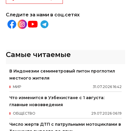
Следите за нами в соц.сетях
Самые читаемые
В Индонезии семиметровый питон проглотил
местного жителя
МИР
31
.
07
.
2026
16
:
42
Что изменится в Узбекистане с 1 августа:
главные нововведения
ОБЩЕСТВО
29
.
07
.
2026
06
:
19
Число жертв ДТП с патрульными мотоциклами в