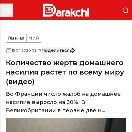
Главная
МИР
Поделиться
15
.
04
.
2020
09
:
47
Количество жертв домашнего
насилия растет по всему миру
(видео)
Во Франции число жалоб на домашнее
насилие выросло на 30%. В
Великобритании в первые две н...