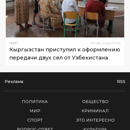
МИР
05
.
08
.
2026
07
:
02
Кыргызстан приступил к оформлению
передачи двух сел от Узбекистана
Реклама
RSS
ПОЛИТИКА
ОБЩЕСТВО
МИР
КРИМИНАЛ
СПОРТ
ЭТО ИНТЕРЕСНО
ВОПРОС-ОТВЕТ
КУЛЬТУРА