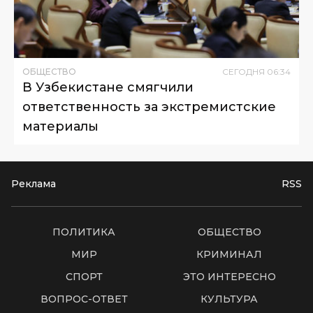
ОБЩЕСТВО
СЕГОДНЯ
06
:
34
В Узбекистане смягчили
ответственность за экстремистские
материалы
Реклама
RSS
ПОЛИТИКА
ОБЩЕСТВО
МИР
КРИМИНАЛ
СПОРТ
ЭТО ИНТЕРЕСНО
ВОПРОС-ОТВЕТ
КУЛЬТУРА