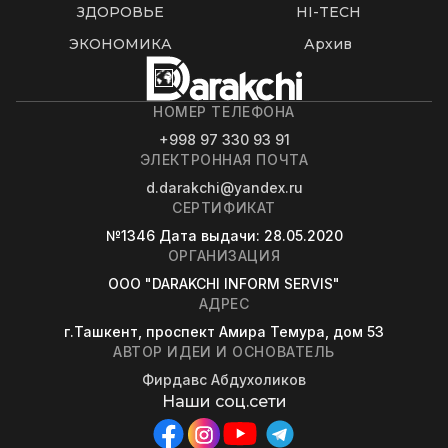
ЗДОРОВЬЕ
HI-TECH
ЭКОНОМИКА
Архив
НОМЕР ТЕЛЕФОНА
+998 97 330 93 91
ЭЛЕКТРОННАЯ ПОЧТА
d.darakchi@yandex.ru
СЕРТИФИКАТ
№1346
Дата выдачи
: 28.05.2020
ОРГАНИЗАЦИЯ
OOO "DARAKCHI INFORM SERVIS"
АДРЕС
г.Ташкент, проспект Амира Темура, дом 53
АВТОР ИДЕИ И ОСНОВАТЕЛЬ
Фирдавс Абдухоликов
Наши соц.сети