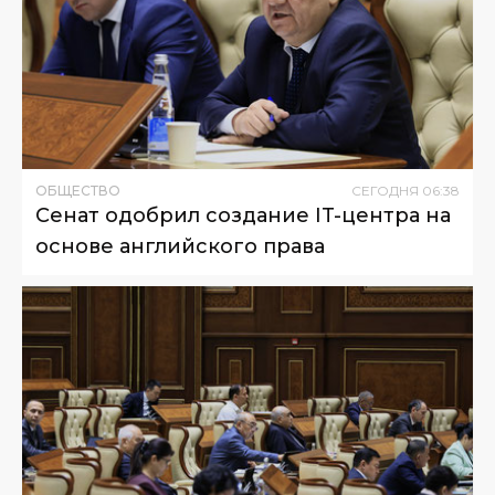
ОБЩЕСТВО
СЕГОДНЯ
06
:
38
Сенат одобрил создание IT-центра на
основе английского права