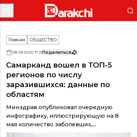
Главная
ОБЩЕСТВО
Поделиться
08
.
05
.
2020
17
:
21
Самарканд вошел в ТОП-5
регионов по числу
заразившихся: данные по
областям
Минздрав опубликовал очередную
инфографику, иллюстрирующую на 8
мая количество заболевших,...