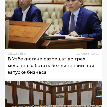
ОБЩЕСТВО
СЕГОДНЯ
09
:
09
В Узбекистане разрешат до трех
месяцев работать без лицензии при
запуске бизнеса