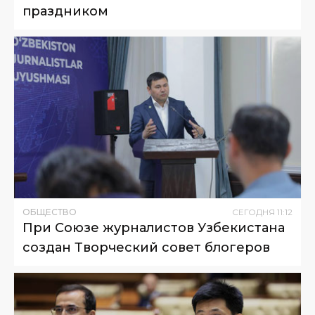
праздником
ОБЩЕСТВО
СЕГОДНЯ
11
:
12
При Союзе журналистов Узбекистана
создан Творческий совет блогеров