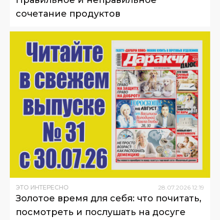
сочетание продуктов
ЭТО ИНТЕРЕСНО
28
.
07
.
2026
12
:
19
Золотое время для себя: что почитать,
посмотреть и послушать на досуге