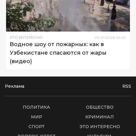
ЭТО ИНТЕРЕСНО
20
.
07
.
2026
09
:
20
Водное шоу от пожарных: как в
Узбекистане спасаются от жары
(видео)
Реклама
RSS
ПОЛИТИКА
ОБЩЕСТВО
МИР
КРИМИНАЛ
СПОРТ
ЭТО ИНТЕРЕСНО