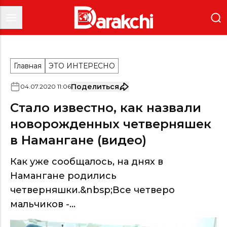
Главная
ЭТО ИНТЕРЕСНО
Поделиться
04
.
07
.
2020
11
:
06
Стало известно, как назвали
новорожденных четверняшек
в Намангане (видео)
Как уже сообщалось, на днях в
Намангане родились
четверняшки.&nbsp;Все четверо
мальчиков -...