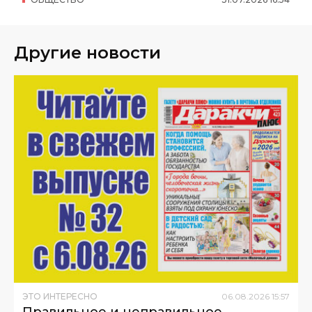
Другие новости
ЭТО ИНТЕРЕСНО
06
.
08
.
2026
15
:
57
Правильное и неправильное