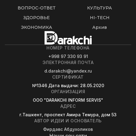
ВОПРОС-ОТВЕТ
КУЛЬТУРА
ЗДОРОВЬЕ
HI-TECH
ЭКОНОМИКА
Архив
НОМЕР ТЕЛЕФОНА
+998 97 330 93 91
ЭЛЕКТРОННАЯ ПОЧТА
d.darakchi@yandex.ru
СЕРТИФИКАТ
№1346
Дата выдачи
: 28.05.2020
ОРГАНИЗАЦИЯ
OOO "DARAKCHI INFORM SERVIS"
АДРЕС
г.Ташкент, проспект Амира Темура, дом 53
АВТОР ИДЕИ И ОСНОВАТЕЛЬ
Фирдавс Абдухоликов
Наши соц.сети