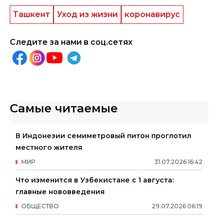
Ташкент
Уход из жизни
коронавирус
Следите за нами в соц.сетях
Самые читаемые
В Индонезии семиметровый питон проглотил
местного жителя
МИР
31
.
07
.
2026
16
:
42
Что изменится в Узбекистане с 1 августа:
главные нововведения
ОБЩЕСТВО
29
.
07
.
2026
06
:
19