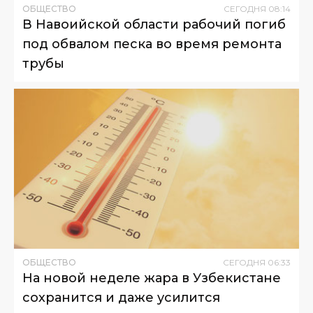
ОБЩЕСТВО
СЕГОДНЯ
08
:
14
В Навоийской области рабочий погиб
под обвалом песка во время ремонта
трубы
ОБЩЕСТВО
СЕГОДНЯ
06
:
33
На новой неделе жара в Узбекистане
сохранится и даже усилится