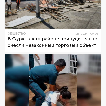
ОБЩЕСТВО
СЕГОДНЯ
09
:
06
В Фуркатском районе принудительно
снесли незаконный торговый объект