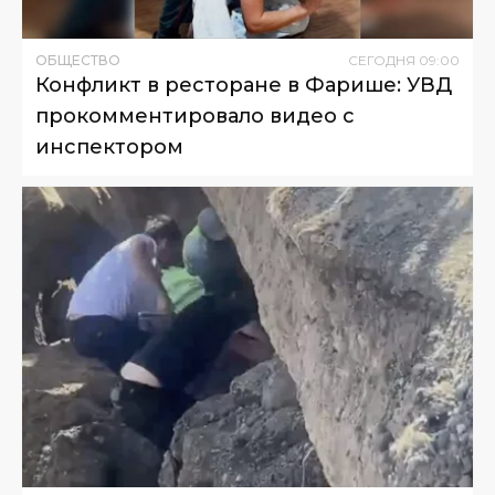
ОБЩЕСТВО
СЕГОДНЯ
09
:
00
Конфликт в ресторане в Фарише: УВД
прокомментировало видео с
инспектором