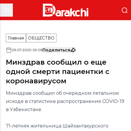
Главная
ОБЩЕСТВО
Поделиться
05
.
07
.
2020
09
:
05
Минздрав сообщил о еще
одной смерти пациентки с
коронавирусом
Минздрав сообщил об очередном летальном
исходе в статистике распространения COVID-19
в Узбекистане.
71-летняя жительница Шайхантахурского