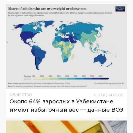
ОБЩЕСТВО
СЕГОДНЯ
05
:
00
Около 64% взрослых в Узбекистане
имеют избыточный вес — данные ВОЗ