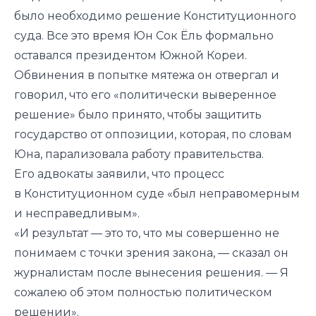
было необходимо решение Конституционного
суда. Все это время Юн Сок Ёль формально
оставался президентом Южной Кореи.
Обвинения в попытке мятежа он отвергал и
говорил, что его «политически выверенное
решение» было принято, чтобы защитить
государство от оппозиции, которая, по словам
Юна, парализовала работу правительства.
Его адвокаты заявили, что процесс
в Конституционном суде «был неправомерным
и несправедливым».
«И результат — это то, что мы совершенно не
понимаем с точки зрения закона, — сказал он
журналистам после вынесения решения. — Я
сожалею об этом полностью политическом
решении».