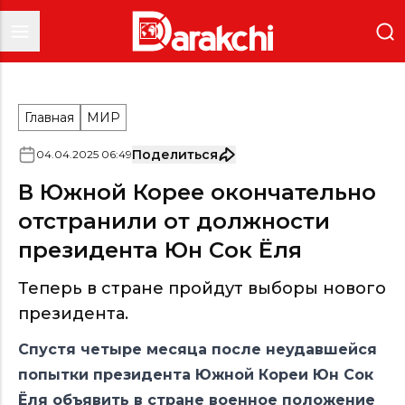
Главная
МИР
Поделиться
04
.
04
.
2025
06
:
49
В Южной Корее окончательно
отстранили от должности
президента Юн Сок Ёля
Теперь в стране пройдут выборы нового
президента.
Спустя четыре месяца после неудавшейся
попытки президента Южной Кореи Юн Сок
Ёля объявить в стране военное положение