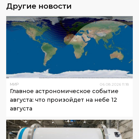
Другие новости
МИР
06
.
08
.
2026
11
:
18
Главное астрономическое событие
августа: что произойдет на небе 12
августа