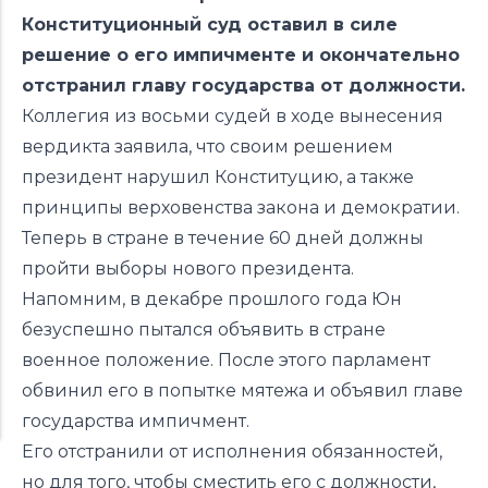
Конституционный суд оставил в силе
решение о его импичменте и окончательно
отстранил главу государства от должности.
Коллегия из восьми судей в ходе вынесения
вердикта заявила, что своим решением
президент нарушил Конституцию, а также
принципы верховенства закона и демократии.
Теперь в стране в течение 60 дней должны
пройти выборы нового президента.
Напомним, в декабре прошлого года Юн
безуспешно
пытался
объявить в стране
военное положение. После этого парламент
обвинил
его в попытке мятежа и объявил главе
государства импичмент.
Его отстранили от исполнения обязанностей,
но для того, чтобы сместить его с должности,