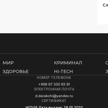
Сл
МИР
КРИМИНАЛ
ЗДОРОВЬЕ
HI-TECH
НОМЕР ТЕЛЕФОНА
+998 97 330 93 91
ЭЛЕКТРОННАЯ ПОЧТА
d.darakchi@yandex.ru
СЕРТИФИКАТ
№1346
Дата выдачи
: 28.05.2020