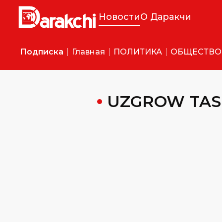
Новости
О Даракчи
Подписка
Главная
ПОЛИТИКА
ОБЩЕСТВО
UZGROW TAS