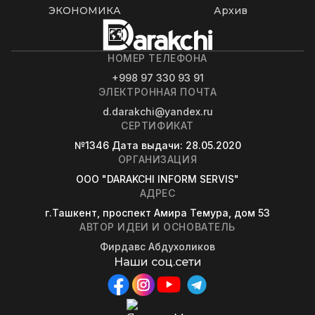
ЭКОНОМИКА
Архив
НОМЕР ТЕЛЕФОНА
+998 97 330 93 91
ЭЛЕКТРОННАЯ ПОЧТА
d.darakchi@yandex.ru
СЕРТИФИКАТ
№1346
Дата выдачи
: 28.05.2020
ОРГАНИЗАЦИЯ
OOO "DARAKCHI INFORM SERVIS"
АДРЕС
г.Ташкент, проспект Амира Темура, дом 53
АВТОР ИДЕИ И ОСНОВАТЕЛЬ
Фирдавс Абдухоликов
Наши соц.сети