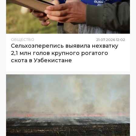
ОБЩЕСТВО
21
.
07
.
2026
12
:
02
Сельхозперепись выявила нехватку
2,1 млн голов крупного рогатого
скота в Узбекистане