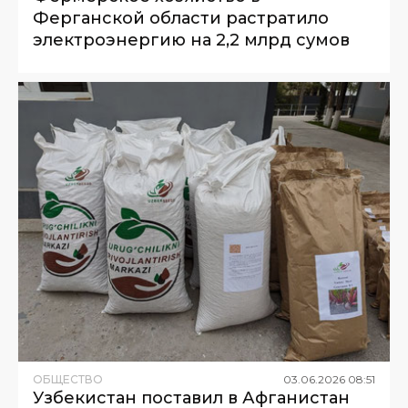
Ферганской области растратило
электроэнергию на 2,2 млрд сумов
ОБЩЕСТВО
03
.
06
.
2026
08
:
51
Узбекистан поставил в Афганистан