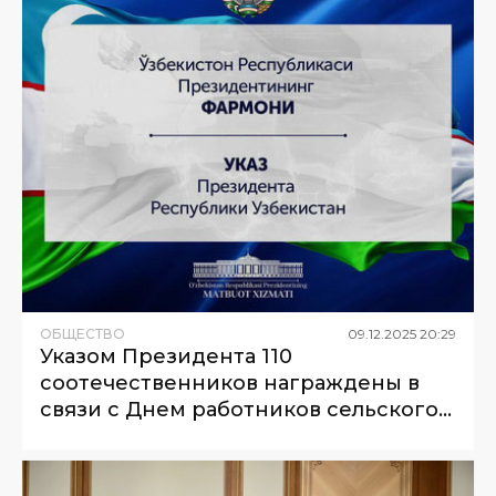
ОБЩЕСТВО
09
.
12
.
2025
20
:
29
Указом Президента 110
соотечественников награждены в
связи с Днем работников сельского
хозяйства