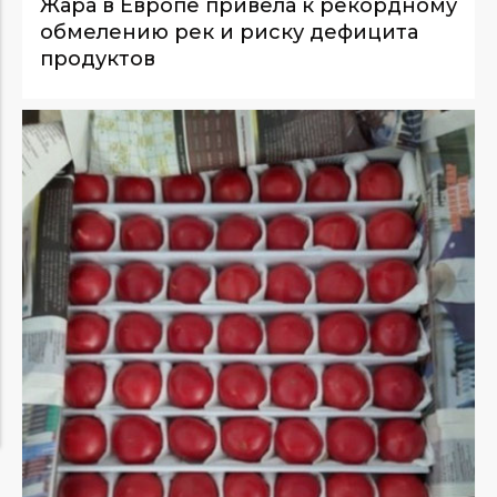
Жара в Европе привела к рекордному
обмелению рек и риску дефицита
продуктов