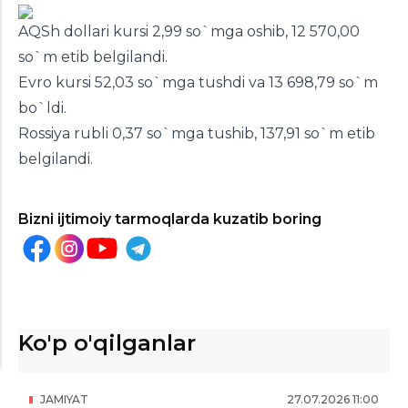
AQSh dollari kursi 2,99 so`mga oshib, 12 570,00
so`m etib belgilandi.
Evro kursi 52,03 so`mga tushdi va 13 698,79 so`m
bo`ldi.
Rossiya rubli 0,37 so`mga tushib, 137,91 so`m etib
belgilandi.
Bizni ijtimoiy tarmoqlarda kuzatib boring
Ko'p o'qilganlar
JAMIYAT
27
.
07
.
2026
11
:
00