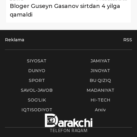
Bloger Guseyn Gasanov sirtdan 4 yilga
qamaldi
Reklama
RSS
SIYOSAT
JAMIYAT
DUNYO
JINOYAT
SPORT
BU QIZIQ
SAVOL-JAVOB
MADANIYAT
SOG'LIK
HI-TECH
IQTISODIYOT
Arxiv
TELEFON RAQAM