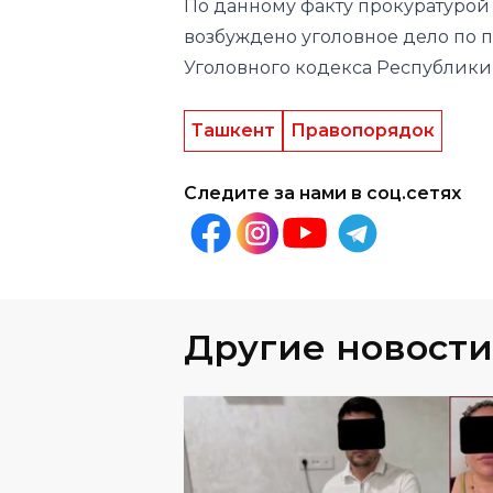
По данному факту прокуратурой 
возбуждено уголовное дело по при
Уголовного кодекса Республики 
Ташкент
Правопорядок
Следите за нами в соц.сетях
Другие новости