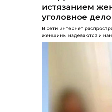
истязанием же
уголовное дело
В сети интернет распростра
женщины издеваются и нано