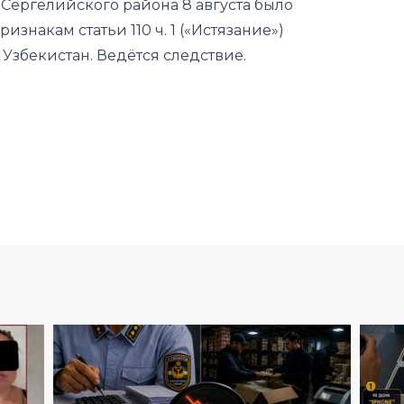
Сергелийского района 8 августа было
знакам статьи 110 ч. 1 («Истязание»)
Узбекистан. Ведётся следствие.