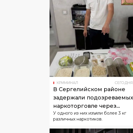
КРИМИНАЛ
СЕГОДНЯ
В Сергелийском районе
задержали подозреваемых
наркоторговле через
У одного из них изъяли более 3 кг
«закладки»
различных наркотиков.