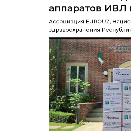
здравоохранения Республики
Ассоциация EUROUZ, Национал