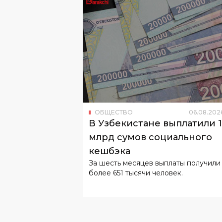
ОБЩЕСТВО
06
.
08
.
202
В Узбекистане выплатили 
млрд сумов социального
кешбэка
За шесть месяцев выплаты получили
более 651 тысячи человек.