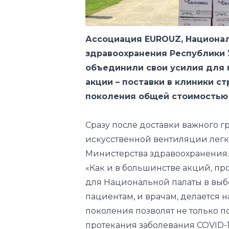
здравоохранения Республики 
объединили свои усилия для
акции – поставки в клиники с
поколения общей стоимостью 
Сразу после доставки важного г
искусственной вентиляции лег
Министерства здравоохранения
«Как и в большинстве акций, п
для Национальной палаты в выбо
пациентам, и врачам, делается 
поколения позволят не только 
протекания заболевания COVID-
медицинских специалистов стра
самых современных разработок 
- отмечает председатель Нацио