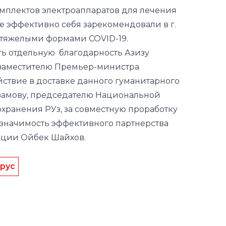
ь отдельную благодарность Азизу
 заместителю Премьер-министра
йствие в доставке данного гуманитарного
замову, председателю Национальной
хранения РУз, за совместную проработку
 значимость эффективного партнерства
ации Ойбек Шайхов.
рус