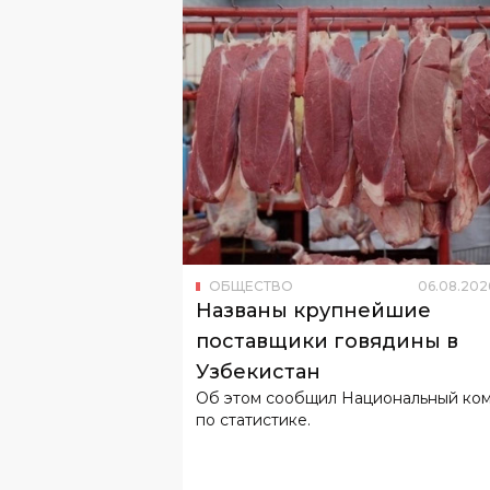
ОБЩЕСТВО
06
.
08
.
202
Названы крупнейшие
поставщики говядины в
Узбекистан
Об этом сообщил Национальный ко
по статистике.