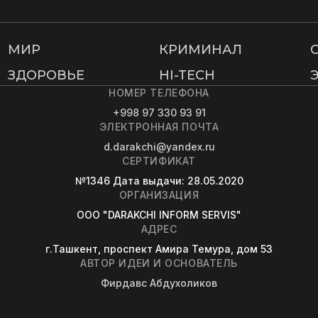
МИР
КРИМИНАЛ
ЗДОРОВЬЕ
HI-TECH
НОМЕР ТЕЛЕФОНА
+998 97 330 93 91
ЭЛЕКТРОННАЯ ПОЧТА
d.darakchi@yandex.ru
СЕРТИФИКАТ
№1346
Дата выдачи
: 28.05.2020
ОРГАНИЗАЦИЯ
OOO "DARAKCHI INFORM SERVIS"
АДРЕС
г.Ташкент, проспект Амира Темура, дом 53
АВТОР ИДЕИ И ОСНОВАТЕЛЬ
Фирдавс Абдухоликов