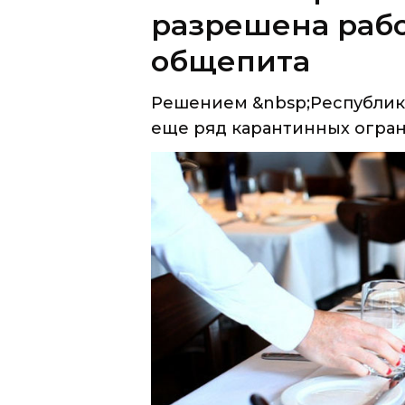
Решением &nbsp;Республик
еще ряд карантинных ограни