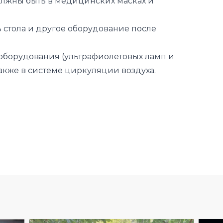
 оборудования (ультрафиолетовых ламп и
также в системе циркуляции воздуха.