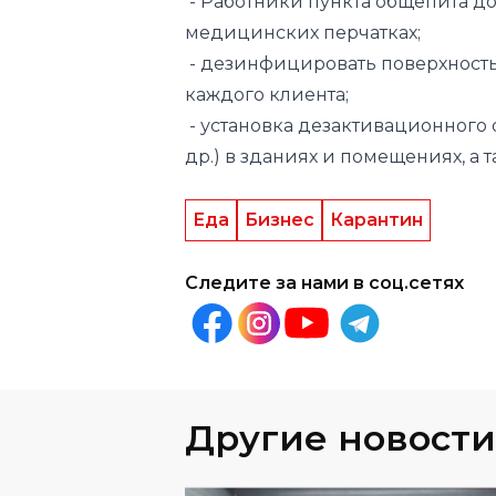
каждого клиента;
- установка дезактивационного
др.) в зданиях и помещениях, а 
Еда
Бизнес
Карантин
Следите за нами в соц.сетях
Другие новости