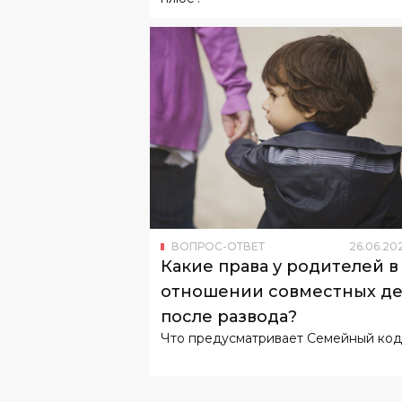
ВОПРОС-ОТВЕТ
26
.
06
.
20
Какие права у родителей в
отношении совместных д
после развода?
Что предусматривает Семейный код