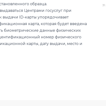
икационная карта, которая будет введена
31
.
чать биометрические данные физических
идентификационный номер физического
кационной карты, дату выдачи, место и