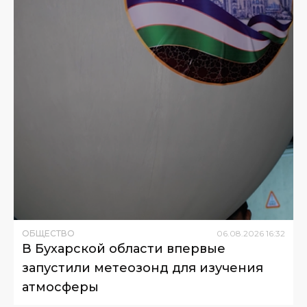
ОБЩЕСТВО
06
.
08
.
2026
16
:
32
В Бухарской области впервые
запустили метеозонд для изучения
атмосферы