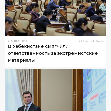
ОБЩЕСТВО
СЕГОДНЯ
06
:
34
В Узбекистане смягчили
ответственность за экстремистские
материалы