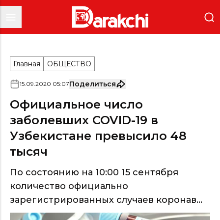
Главная
ОБЩЕСТВО
Поделиться
15
.
09
.
2020
05
:
07
Официальное число
заболевших COVID-19 в
Узбекистане превысило 48
тысяч
По состоянию на 10:00 15 сентября
количество официально
зарегистрированных случаев коронав...