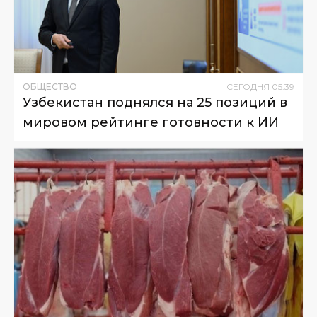
ОБЩЕСТВО
СЕГОДНЯ
05
:
39
Узбекистан поднялся на 25 позиций в
мировом рейтинге готовности к ИИ