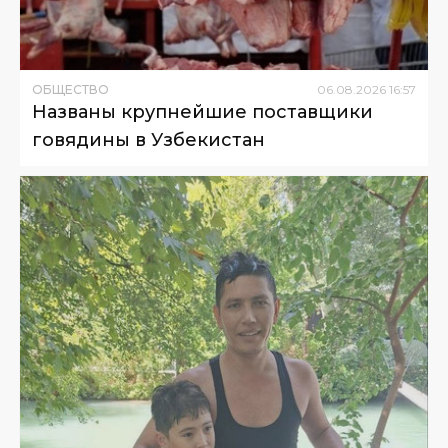
ОБЩЕСТВО
06
.
08
.
2026
16
:
57
Названы крупнейшие поставщики
говядины в Узбекистан