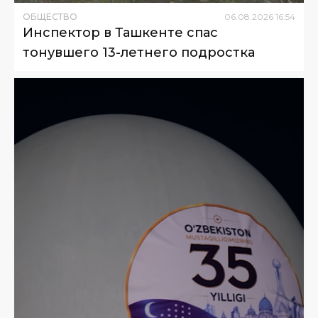
ОБЩЕСТВО
06
.
08
.
2026
16
:
54
Инспектор в Ташкенте спас
тонувшего 13-летнего подростка