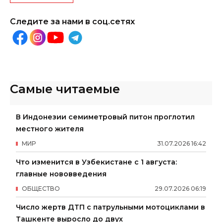
Следите за нами в соц.сетях
Самые читаемые
В Индонезии семиметровый питон проглотил
местного жителя
МИР
31
.
07
.
2026
16
:
42
Что изменится в Узбекистане с 1 августа:
главные нововведения
ОБЩЕСТВО
29
.
07
.
2026
06
:
19
Число жертв ДТП с патрульными мотоциклами в
Ташкенте выросло до двух