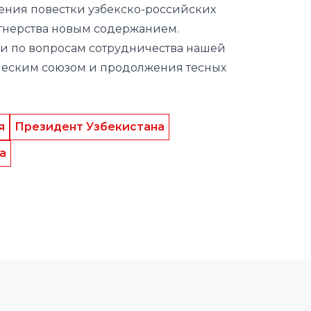
ческим союзом и продолжения тесных
я
Президент Узбекистана
а