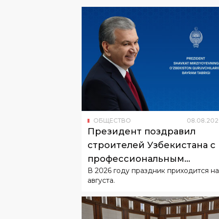
ОБЩЕСТВО
08
.
08
.
202
Президент поздравил
строителей Узбекистана с
профессиональным
В 2026 году праздник приходится на
праздником
августа.