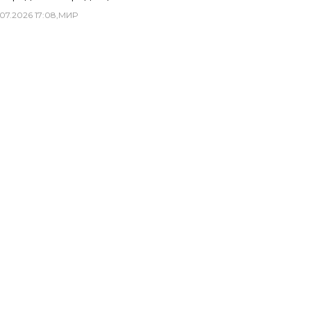
07
.
2026
17
:
08
,
МИР