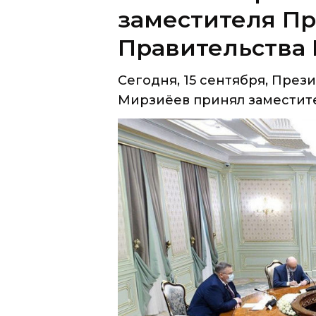
Сегодня, 15 сентября, През
Мирзиёев принял заместител