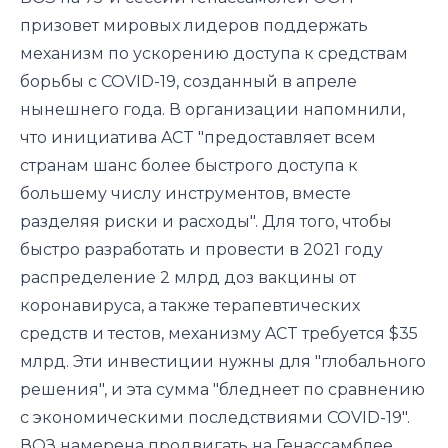
призовет мировых лидеров поддержать
механизм по ускорению доступа к средствам
борьбы с COVID-19, созданный в апреле
нынешнего года. В организации напомнили,
что инициатива ACT "предоставляет всем
странам шанс более быстрого доступа к
большему числу инструментов, вместе
разделяя риски и расходы". Для того, чтобы
быстро разработать и провести в 2021 году
распределение 2 млрд доз вакцины от
коронавируса, а также терапевтических
средств и тестов, механизму ACT требуется $35
млрд. Эти инвестиции нужны для "глобального
решения", и эта сумма "бледнеет по сравнению
с экономическими последствиями COVID-19".
ВОЗ намерена продвигать на Генассамблее