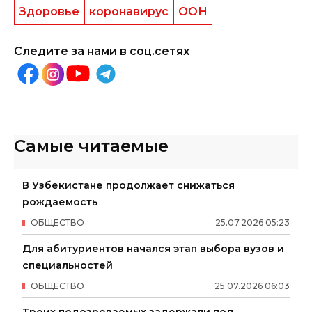
Здоровье
коронавирус
ООН
Следите за нами в соц.сетях
Самые читаемые
В Узбекистане продолжает снижаться
рождаемость
ОБЩЕСТВО
25
.
07
.
2026
05
:
23
Для абитуриентов начался этап выбора вузов и
специальностей
ОБЩЕСТВО
25
.
07
.
2026
06
:
03