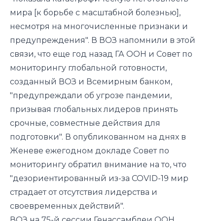
мира [к борьбе с масштабной болезнью],
несмотря на многочисленные признаки и
предупреждения". В ВОЗ напомнили в этой
связи, что еще год назад ГА ООН и Совет по
мониторингу глобальной готовности,
созданный ВОЗ и Всемирным банком,
"предупреждали об угрозе пандемии,
призывая глобальных лидеров принять
срочные, совместные действия для
подготовки". В опубликованном на днях в
Женеве ежегодном докладе Совет по
мониторингу обратил внимание на то, что
"дезориентированный из-за COVID-19 мир
страдает от отсутствия лидерства и
своевременных действий".
ВОЗ на 75-й сессии Генассамблеи ООН