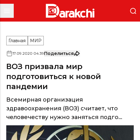
Главная
МИР
Поделиться
17
.
09
.
2020
04
:
39
ВОЗ призвала мир
подготовиться к новой
пандемии
Всемирная организация
здравоохранения (ВОЗ) считает, что
человечеству нужно заняться подго...