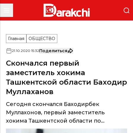
Главная
ОБЩЕСТВО
Поделиться
21
.
10
.
2020
15
:
32
Скончался первый
заместитель хокима
Ташкентской области Баходир
Муллаханов
Сегодня скончался Баходирбек
Муллахонов, первый заместитель
хокима Ташкентской области по...