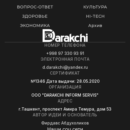
ВОПРОС-ОТВЕТ
КУЛЬТУРА
ЗДОРОВЬЕ
HI-TECH
ЭКОНОМИКА
Архив
НОМЕР ТЕЛЕФОНА
+998 97 330 93 91
ЭЛЕКТРОННАЯ ПОЧТА
d.darakchi@yandex.ru
СЕРТИФИКАТ
№1346
Дата выдачи
: 28.05.2020
ОРГАНИЗАЦИЯ
OOO "DARAKCHI INFORM SERVIS"
АДРЕС
г.Ташкент, проспект Амира Темура, дом 53
АВТОР ИДЕИ И ОСНОВАТЕЛЬ
Фирдавс Абдухоликов
Наши соц.сети