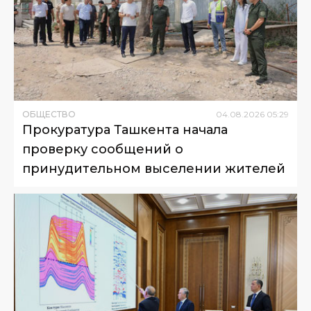
ОБЩЕСТВО
04
.
08
.
2026
05
:
29
Прокуратура Ташкента начала
проверку сообщений о
принудительном выселении жителей