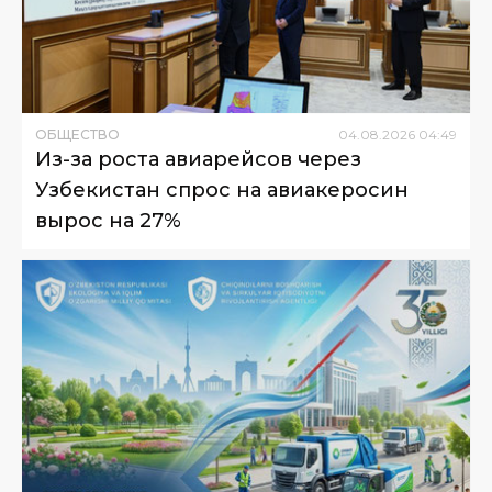
ОБЩЕСТВО
04
.
08
.
2026
04
:
49
Из-за роста авиарейсов через
Узбекистан спрос на авиакеросин
вырос на 27%