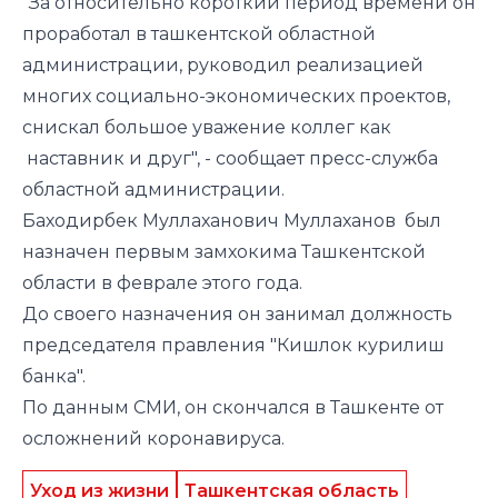
"За относительно короткий период времени он
проработал в ташкентской областной
администрации, руководил реализацией
многих социально-экономических проектов,
снискал большое уважение коллег как
наставник и друг", - сообщает пресс-служба
областной администрации.
Баходирбек Муллаханович Муллаханов был
назначен первым замхокима Ташкентской
области в феврале этого года.
До своего назначения он занимал должность
председателя правления "Кишлок курилиш
банка".
По данным СМИ, он скончался в Ташкенте от
осложнений коронавируса.
Уход из жизни
Ташкентская область