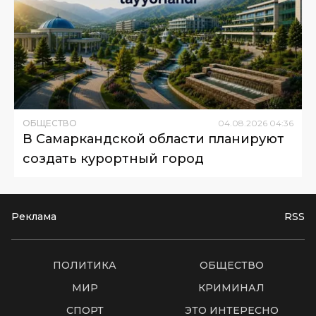
ОБЩЕСТВО
04
.
08
.
2026
04
:
36
В Самаркандской области планируют
создать курортный город
Реклама
RSS
ПОЛИТИКА
ОБЩЕСТВО
МИР
КРИМИНАЛ
СПОРТ
ЭТО ИНТЕРЕСНО