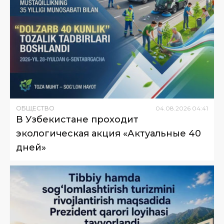
ОБЩЕСТВО
04
.
08
.
2026
04
:
41
В Узбекистане проходит
экологическая акция «Актуальные 40
дней»