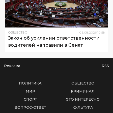
ОБЩЕСТВО
06
.
08
.
2026
10
:
58
Закон об усилении ответственности
водителей направили в Сенат
Реклама
RSS
ПОЛИТИКА
ОБЩЕСТВО
МИР
КРИМИНАЛ
СПОРТ
ЭТО ИНТЕРЕСНО
ВОПРОС-ОТВЕТ
КУЛЬТУРА