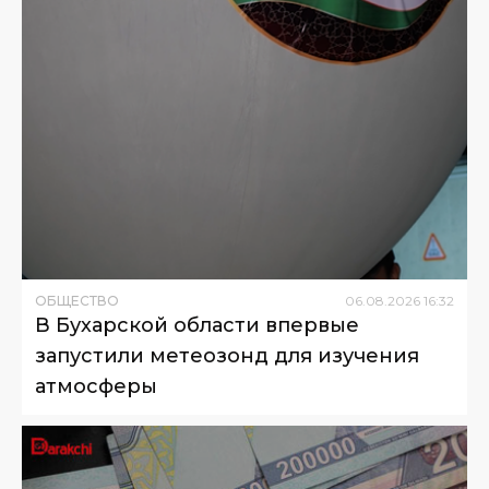
ОБЩЕСТВО
06
.
08
.
2026
16
:
32
В Бухарской области впервые
запустили метеозонд для изучения
атмосферы