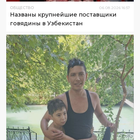
ОБЩЕСТВО
06
.
08
.
2026
16
:
57
Названы крупнейшие поставщики
говядины в Узбекистан