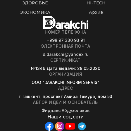
ЗДОРОВЬЕ
HI-TECH
ЭКОНОМИКА
Архив
НОМЕР ТЕЛЕФОНА
+998 97 330 93 91
ЭЛЕКТРОННАЯ ПОЧТА
d.darakchi@yandex.ru
СЕРТИФИКАТ
№1346
Дата выдачи
: 28.05.2020
ОРГАНИЗАЦИЯ
OOO "DARAKCHI INFORM SERVIS"
АДРЕС
г.Ташкент, проспект Амира Темура, дом 53
АВТОР ИДЕИ И ОСНОВАТЕЛЬ
Фирдавс Абдухоликов
Наши соц.сети