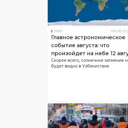
МИР
06
.
08
.
20
Главное астрономическое
событие августа: что
произойдет на небе 12 авг
Скорее всего, солнечное затмение 
будет видно в Узбекистане.