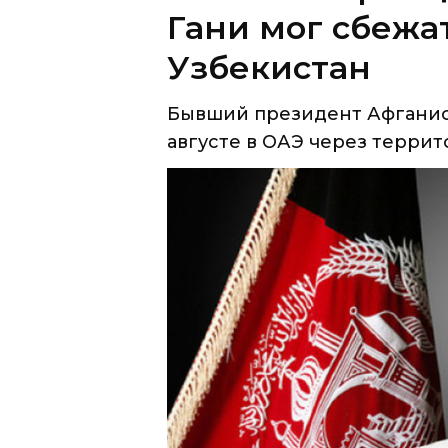
Бывший президент Афганист
августе в ОАЭ через террито