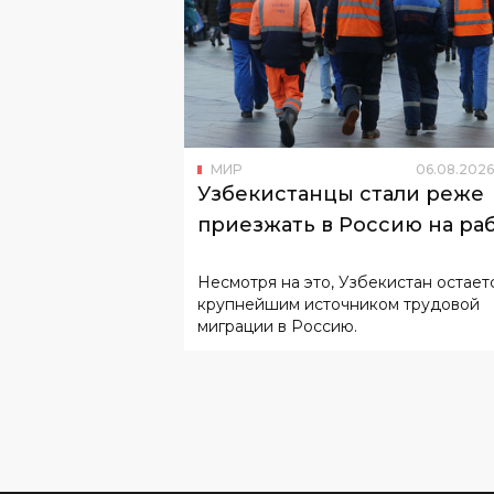
МИР
06
.
08
.
2026
Узбекистанцы стали реже
приезжать в Россию на ра
Несмотря на это, Узбекистан остает
крупнейшим источником трудовой
миграции в Россию.