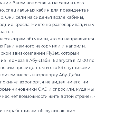
адние кресла. Никто не разговаривал, и мы
зал он.
, пассажирам объявили, что он направляется
х Гани немного накормили и напоили.
анской авиакомпании FlyJet, который
из Термеза в Абу-Даби 16 августа в 23:00 по
анским президентом и его 53 спутниками.
 приземлилось в аэропорту Абу-Даби.
покинул аэропорт, я не видел ни его, ни
орые чиновники ОАЭ и спросили, куда мы
 нас нет возможности жить в этой стране», -
м и техработникам, обслуживающим
 один из лагерей, который был создан
для афганских граждан.