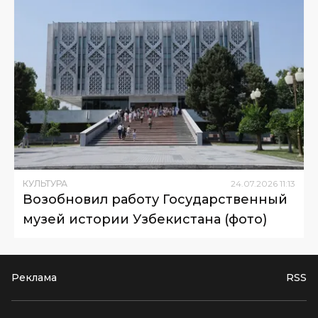
КУЛЬТУРА
24
.
07
.
2026
11
:
13
Возобновил работу Государственный
музей истории Узбекистана (фото)
Реклама
RSS