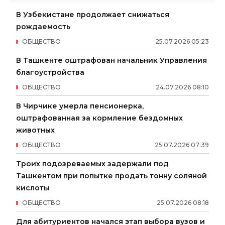
В Узбекистане продолжает снижаться
рождаемость
ОБЩЕСТВО
25
.
07
.
2026
05
:
23
В Ташкенте оштрафован начальник Управления
благоустройства
ОБЩЕСТВО
24
.
07
.
2026
08
:
10
В Чирчике умерла пенсионерка,
оштрафованная за кормление бездомных
животных
ОБЩЕСТВО
25
.
07
.
2026
07
:
39
Троих подозреваемых задержали под
Ташкентом при попытке продать тонну соляной
кислоты
ОБЩЕСТВО
25
.
07
.
2026
08
:
18
Для абитуриентов начался этап выбора вузов и