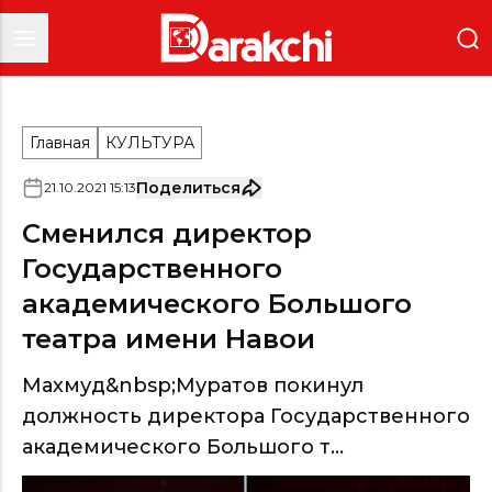
Главная
КУЛЬТУРА
Поделиться
21
.
10
.
2021
15
:
13
Сменился директор
Государственного
академического Большого
театра имени Навои
Махмуд&nbsp;Муратов покинул
должность директора Государственного
академического Большого т...