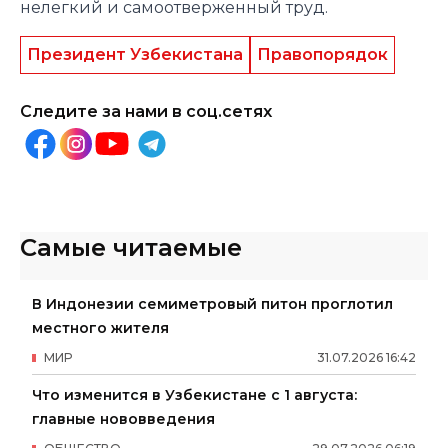
нелегкий и самоотверженный труд.
Президент Узбекистана
Правопорядок
Следите за нами в соц.сетях
Самые читаемые
В Индонезии семиметровый питон проглотил
местного жителя
МИР
31
.
07
.
2026
16
:
42
Что изменится в Узбекистане с 1 августа:
главные нововведения