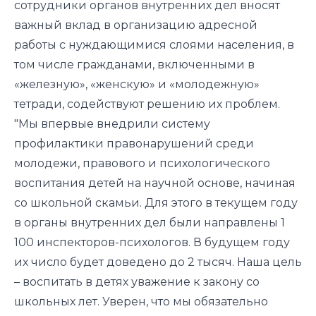
сотрудники органов внутренних дел вносят
важный вклад в организацию адресной
работы с нуждающимися слоями населения, в
том числе гражданами, включенными в
«железную», «женскую» и «молодежную»
тетради, содействуют решению их проблем.
"Мы впервые внедрили систему
профилактики правонарушений среди
молодежи, правового и психологического
воспитания детей на научной основе, начиная
со школьной скамьи. Для этого в текущем году
в органы внутренних дел были направлены 1
100 инспекторов-психологов. В будущем году
их число будет доведено до 2 тысяч. Наша цель
– воспитать в детях уважение к закону со
школьных лет. Уверен, что мы обязательно