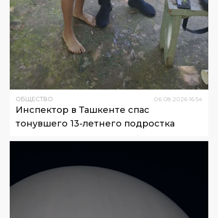
ОБЩЕСТВО
06
.
08
.
2026
16
:
54
Инспектор в Ташкенте спас
тонувшего 13-летнего подростка