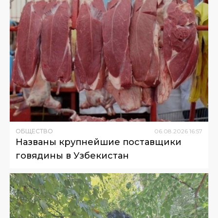
ОБЩЕСТВО
06
.
08
.
2026
16
:
57
Названы крупнейшие поставщики
говядины в Узбекистан