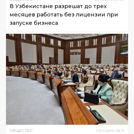
В Узбекистане разрешат до трех
месяцев работать без лицензии при
запуске бизнеса
ОБЩЕСТВО
СЕГОДНЯ
08
:
17