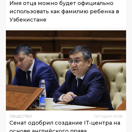
Имя отца можно будет официально
использовать как фамилию ребенка в
Узбекистане
ОБЩЕСТВО
СЕГОДНЯ
06
:
38
Сенат одобрил создание IT-центра на
основе английского права