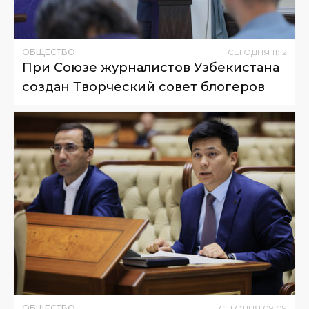
ОБЩЕСТВО
СЕГОДНЯ
11
:
12
При Союзе журналистов Узбекистана
создан Творческий совет блогеров
ОБЩЕСТВО
СЕГОДНЯ
09
:
09