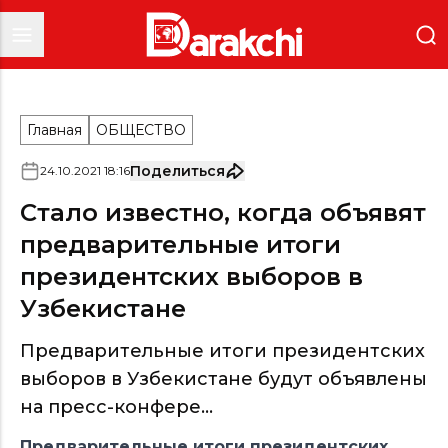
Главная
ОБЩЕСТВО
Поделиться
24
.
10
.
2021
18
:
16
Стало известно, когда объявят
предварительные итоги
президентских выборов в
Узбекистане
Предварительные итоги президентских
выборов в Узбекистане будут объявлены
на пресс-конфере...
Предварительные итоги президентских