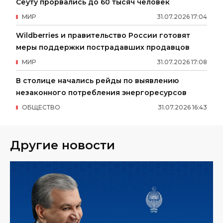
Сеуту прорвались до 60 тысяч человек
МИР
31
.
07
.
2026
17
:
04
Wildberries и правительство России готовят
меры поддержки пострадавших продавцов
МИР
31
.
07
.
2026
17
:
08
В столице начались рейды по выявлению
незаконного потребления энергоресурсов
ОБЩЕСТВО
31
.
07
.
2026
16
:
43
Другие новости