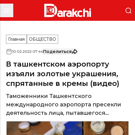
Главная
ОБЩЕСТВО
Поделиться
10
.
02
.
2022
07
:
44
В ташкентском аэропорту
изъяли золотые украшения,
спрятанные в кремы (видео)
Таможенники Ташкентского
международного аэропорта пресекли
деятельность лица, пытавшегося...