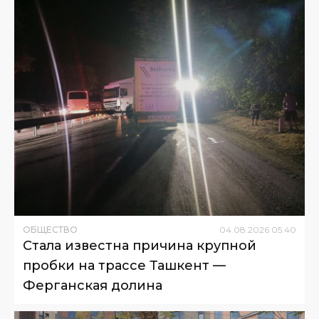
ОБЩЕСТВО
04
.
08
.
2026
05
:
40
Стала известна причина крупной
пробки на трассе Ташкент —
Ферганская долина