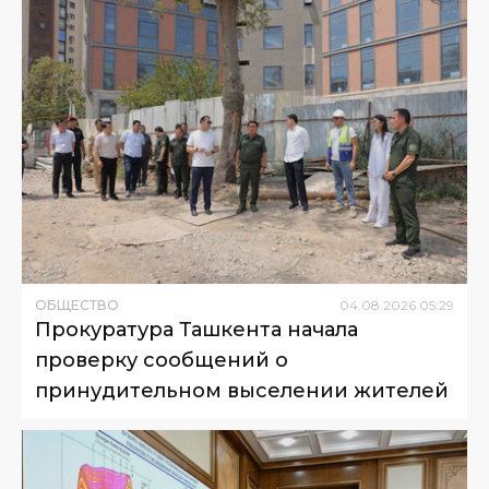
ОБЩЕСТВО
04
.
08
.
2026
05
:
29
Прокуратура Ташкента начала
проверку сообщений о
принудительном выселении жителей