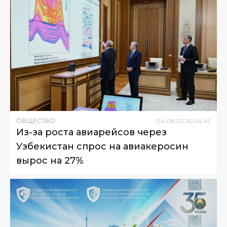
ОБЩЕСТВО
04
.
08
.
2026
04
:
49
Из-за роста авиарейсов через
Узбекистан спрос на авиакеросин
вырос на 27%