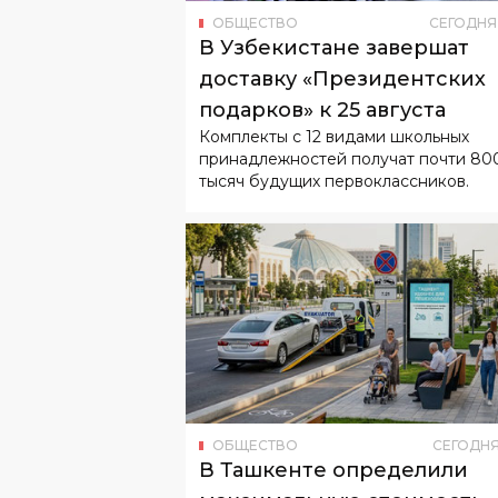
ОБЩЕСТВО
СЕГОДНЯ
В Узбекистане завершат
доставку «Президентских
подарков» к 25 августа
Комплекты с 12 видами школьных
принадлежностей получат почти 80
тысяч будущих первоклассников.
ОБЩЕСТВО
СЕГОДН
В Ташкенте определили