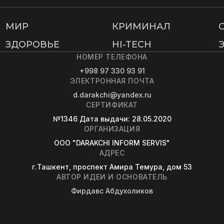
МИР
КРИМИНАЛ
ЗДОРОВЬЕ
HI-TECH
НОМЕР ТЕЛЕФОНА
+998 97 330 93 91
ЭЛЕКТРОННАЯ ПОЧТА
d.darakchi@yandex.ru
СЕРТИФИКАТ
№1346
Дата выдачи
: 28.05.2020
ОРГАНИЗАЦИЯ
OOO "DARAKCHI INFORM SERVIS"
АДРЕС
г.Ташкент, проспект Амира Темура, дом 53
АВТОР ИДЕИ И ОСНОВАТЕЛЬ
Фирдавс Абдухоликов