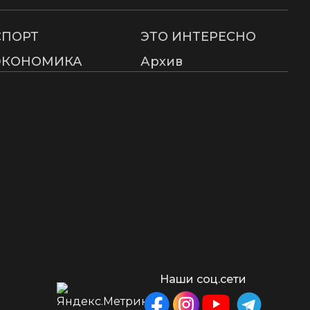
СПОРТ
ЭТО ИНТЕРЕСНО
ЭКОНОМИКА
Архив
Наши соц.сети