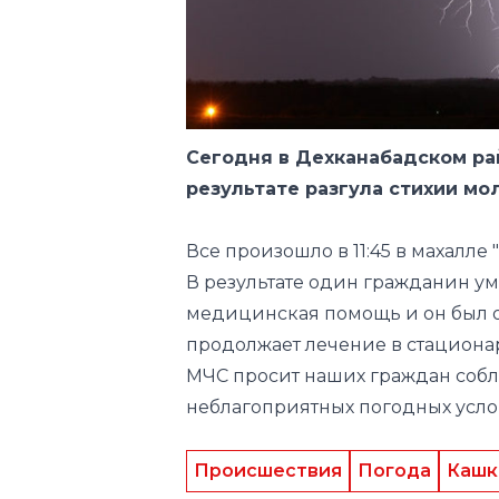
Сегодня в Дехканабадском ра
результате
разгула стихии
мол
Все произошло в 11:45 в махалле 
В результате один гражданин ум
медицинская помощь и он был о
продолжает лечение в стациона
МЧС просит наших граждан собл
неблагоприятных погодных усло
Происшествия
Погода
Кашк