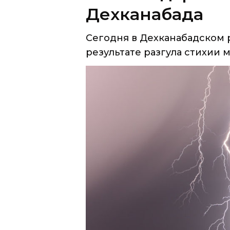
Дехканабада
Сегодня в Дехканабадском 
результате разгула стихии м