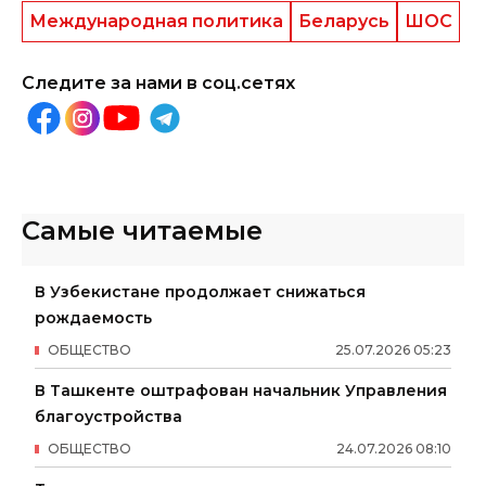
Международная политика
Беларусь
ШОС
Следите за нами в соц.сетях
Самые читаемые
В Узбекистане продолжает снижаться
рождаемость
ОБЩЕСТВО
25
.
07
.
2026
05
:
23
В Ташкенте оштрафован начальник Управления
благоустройства
ОБЩЕСТВО
24
.
07
.
2026
08
:
10