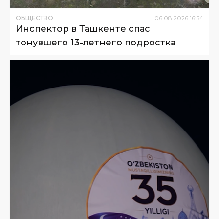
ОБЩЕСТВО
06
.
08
.
2026
16
:
54
Инспектор в Ташкенте спас
тонувшего 13-летнего подростка