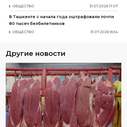
ОБЩЕСТВО
31
.
07
.
2026
17
:
07
В Ташкенте с начала года оштрафовали почти
80 тысяч безбилетников
ОБЩЕСТВО
31
.
07
.
2026
16
:
54
Другие новости