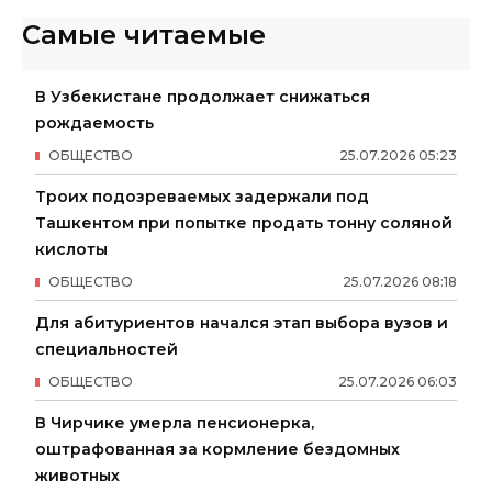
Самые читаемые
В Узбекистане продолжает снижаться
рождаемость
ОБЩЕСТВО
25
.
07
.
2026
05
:
23
Троих подозреваемых задержали под
Ташкентом при попытке продать тонну соляной
кислоты
ОБЩЕСТВО
25
.
07
.
2026
08
:
18
Для абитуриентов начался этап выбора вузов и
специальностей
ОБЩЕСТВО
25
.
07
.
2026
06
:
03
В Чирчике умерла пенсионерка,
оштрафованная за кормление бездомных
животных