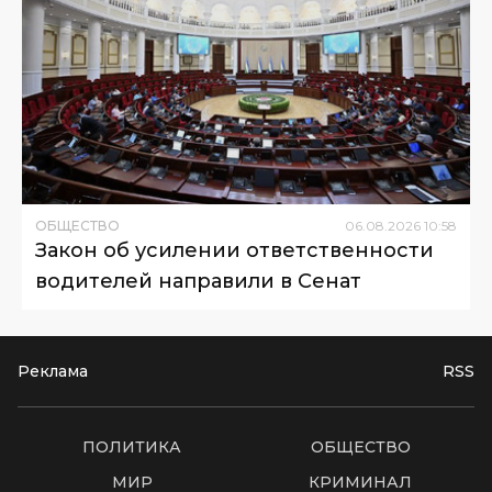
ОБЩЕСТВО
06
.
08
.
2026
10
:
58
Закон об усилении ответственности
водителей направили в Сенат
Реклама
RSS
ПОЛИТИКА
ОБЩЕСТВО
МИР
КРИМИНАЛ