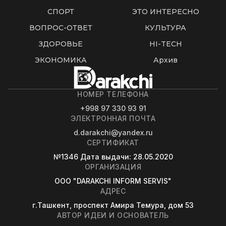
СПОРТ
ЭТО ИНТЕРЕСНО
ВОПРОС-ОТВЕТ
КУЛЬТУРА
ЗДОРОВЬЕ
HI-TECH
ЭКОНОМИКА
Архив
НОМЕР ТЕЛЕФОНА
+998 97 330 93 91
ЭЛЕКТРОННАЯ ПОЧТА
d.darakchi@yandex.ru
СЕРТИФИКАТ
№1346
Дата выдачи
: 28.05.2020
ОРГАНИЗАЦИЯ
OOO "DARAKCHI INFORM SERVIS"
АДРЕС
г.Ташкент, проспект Амира Темура, дом 53
АВТОР ИДЕИ И ОСНОВАТЕЛЬ