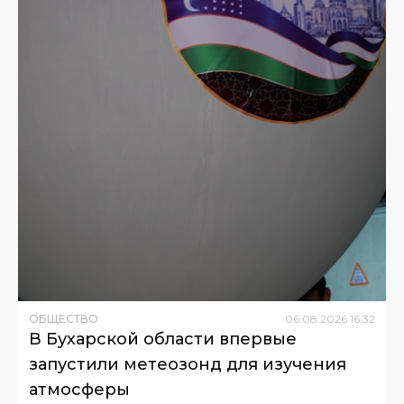
ОБЩЕСТВО
06
.
08
.
2026
16
:
32
В Бухарской области впервые
запустили метеозонд для изучения
атмосферы