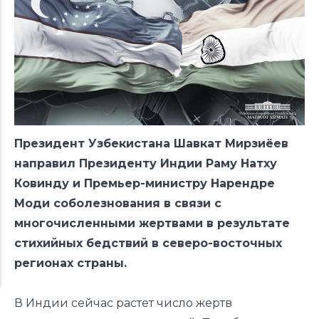
Президент Узбекистана Шавкат Мирзиёев
направил Президенту Индии Раму Натху
Ковинду и Премьер-министру Нарендре
Моди соболезнования в связи с
многочисленными жертвами в результате
стихийных бедствий в северо-восточных
регионах страны.
В Индии сейчас растет число жертв