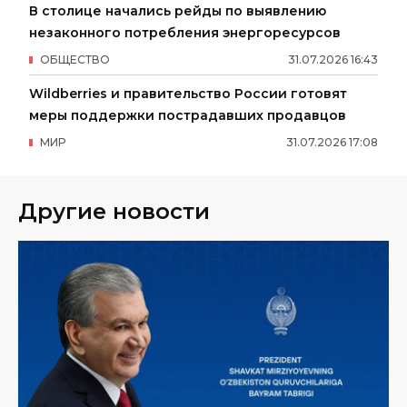
В столице начались рейды по выявлению
незаконного потребления энергоресурсов
ОБЩЕСТВО
31
.
07
.
2026
16
:
43
Wildberries и правительство России готовят
меры поддержки пострадавших продавцов
МИР
31
.
07
.
2026
17
:
08
Другие новости