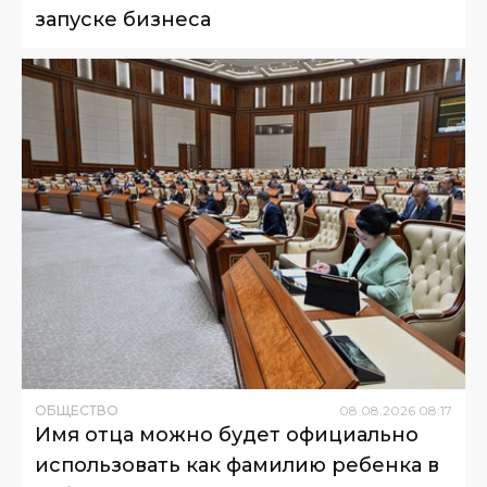
запуске бизнеса
ОБЩЕСТВО
08
.
08
.
2026
08
:
17
Имя отца можно будет официально
использовать как фамилию ребенка в