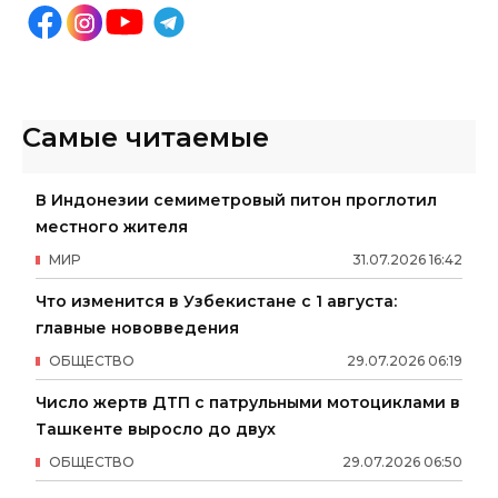
Самые читаемые
В Индонезии семиметровый питон проглотил
местного жителя
МИР
31
.
07
.
2026
16
:
42
Что изменится в Узбекистане с 1 августа:
главные нововведения
ОБЩЕСТВО
29
.
07
.
2026
06
:
19
Число жертв ДТП с патрульными мотоциклами в
Ташкенте выросло до двух
ОБЩЕСТВО
29
.
07
.
2026
06
:
50