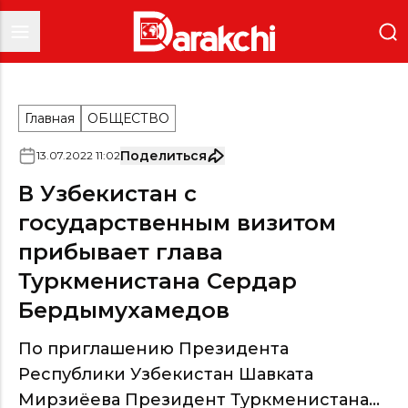
Главная
ОБЩЕСТВО
Поделиться
13
.
07
.
2022
11
:
02
В Узбекистан с
государственным визитом
прибывает глава
Туркменистана Сердар
Бердымухамедов
По приглашению Президента
Республики Узбекистан Шавката
Мирзиёева Президент Туркменистана...