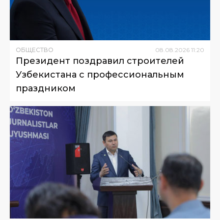
ОБЩЕСТВО
08
.
08
.
2026
11
:
20
Президент поздравил строителей
Узбекистана с профессиональным
праздником