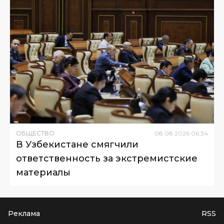
ОБЩЕСТВО
08
.
08
.
2026
06
:
34
В Узбекистане смягчили
ответственность за экстремистские
материалы
Реклама
RSS