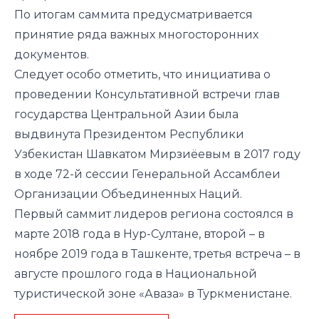
По итогам саммита предусматривается
принятие ряда важных многосторонних
документов.
Следует особо отметить, что инициатива о
проведении Консультативной встречи глав
государства Центральной Азии была
выдвинута Президентом Республики
Узбекистан Шавкатом Мирзиёевым в 2017 году
в ходе 72-й сессии Генеральной Ассамблеи
Организации Объединенных Наций.
Первый саммит лидеров региона состоялся в
марте 2018 года в Нур-Султане, второй – в
ноябре 2019 года в Ташкенте, третья встреча – в
августе прошлого года в Национальной
туристической зоне «Аваза» в Туркменистане.