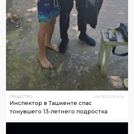
ОБЩЕСТВО
06
.
08
.
2026
16
:
54
Инспектор в Ташкенте спас
тонувшего 13-летнего подростка