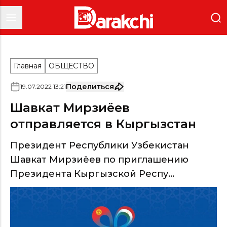
Главная
ОБЩЕСТВО
Поделиться
19
.
07
.
2022
13
:
21
Шавкат Мирзиёев
отправляется в Кыргызстан
Президент Республики Узбекистан
Шавкат Мирзиёев по приглашению
Президента Кыргызской Респу...