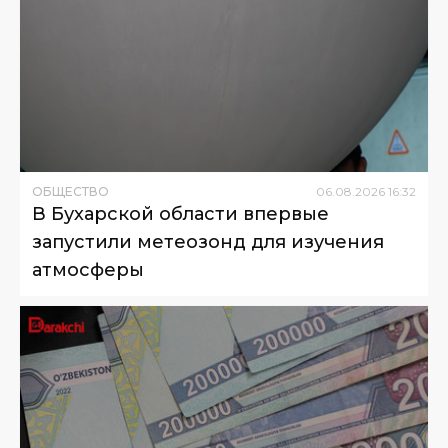
ОБЩЕСТВО
06
.
08
.
2026
16
:
32
В Бухарской области впервые
запустили метеозонд для изучения
атмосферы