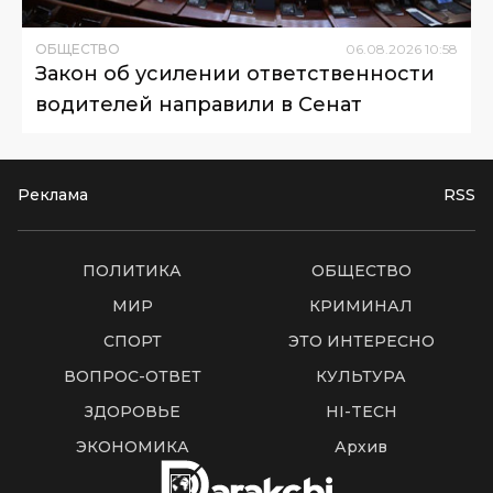
ОБЩЕСТВО
06
.
08
.
2026
10
:
58
Закон об усилении ответственности
водителей направили в Сенат
Реклама
RSS
ПОЛИТИКА
ОБЩЕСТВО
МИР
КРИМИНАЛ
СПОРТ
ЭТО ИНТЕРЕСНО
ВОПРОС-ОТВЕТ
КУЛЬТУРА
ЗДОРОВЬЕ
HI-TECH
ЭКОНОМИКА
Архив