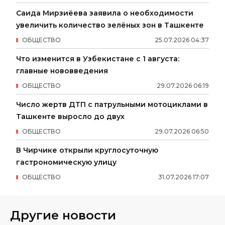
Саида Мирзиёева заявила о необходимости
увеличить количество зелёных зон в Ташкенте
ОБЩЕСТВО
25
.
07
.
2026
04
:
37
Что изменится в Узбекистане с 1 августа:
главные нововведения
ОБЩЕСТВО
29
.
07
.
2026
06
:
19
Число жертв ДТП с патрульными мотоциклами в
Ташкенте выросло до двух
ОБЩЕСТВО
29
.
07
.
2026
06
:
50
В Чирчике открыли круглосуточную
гастрономическую улицу
ОБЩЕСТВО
31
.
07
.
2026
17
:
07
Другие новости