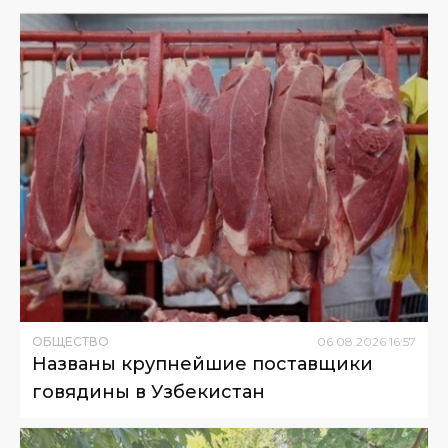
ОБЩЕСТВО
06
.
08
.
2026
16
:
57
Названы крупнейшие поставщики
говядины в Узбекистан