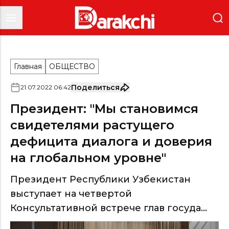
Главная
ОБЩЕСТВО
Поделиться
21
.
07
.
2022
06
:
42
Президент: "Мы становимся
свидетелями растущего
дефицита диалога и доверия
на глобальном уровне"
Президент Республики Узбекистан
выступает на четвертой
Консультативной встрече глав госуда...