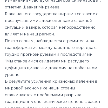
изменения чувствуют наши братские народы",
отметил Шавкат Мирзиёев.
Глава нашего государства выразил согласие с
прозвучавшими здесь оценками сложной
ситуации в мире, которая непосредственно
влияет и на наш регион.
По его словам, наблюдается стремительная
трансформация международного порядка с
трудно прогнозируемыми последствиями.
"Мы становимся свидетелями растущего
дефицита диалога и доверия на глобальном
уровне.
В результате усиления кризисных явлений в
мировой экономике наши страны
сталкиваются с проблемами разрыва
традиционных логистических цепочек, растет