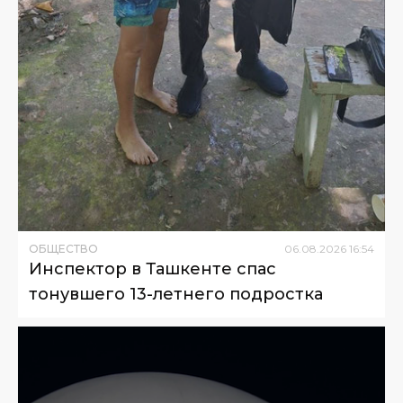
ОБЩЕСТВО
06
.
08
.
2026
16
:
54
Инспектор в Ташкенте спас
тонувшего 13-летнего подростка