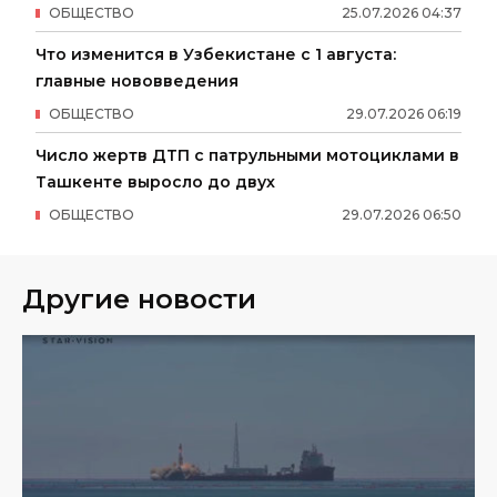
ОБЩЕСТВО
25
.
07
.
2026
04
:
37
Что изменится в Узбекистане с 1 августа:
главные нововведения
ОБЩЕСТВО
29
.
07
.
2026
06
:
19
Число жертв ДТП с патрульными мотоциклами в
Ташкенте выросло до двух
ОБЩЕСТВО
29
.
07
.
2026
06
:
50
Другие новости