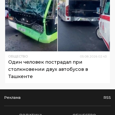
ОБЩЕСТВО
05
.
08
.
2026
02
:
43
Один человек пострадал при
столкновении двух автобусов в
Ташкенте
Реклама
RSS