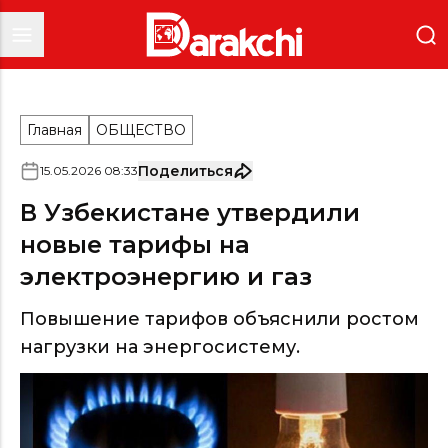
Главная
ОБЩЕСТВО
Поделиться
15
.
05
.
2026
08
:
33
В Узбекистане утвердили
новые тарифы на
электроэнергию и газ
Повышение тарифов объяснили ростом
нагрузки на энергосистему.