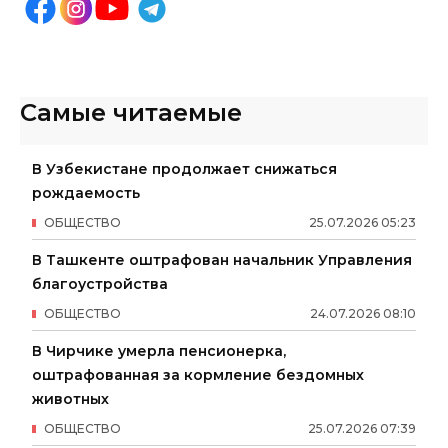
Самые читаемые
В Узбекистане продолжает снижаться
рождаемость
ОБЩЕСТВО
25
.
07
.
2026
05
:
23
В Ташкенте оштрафован начальник Управления
благоустройства
ОБЩЕСТВО
24
.
07
.
2026
08
:
10
В Чирчике умерла пенсионерка,
оштрафованная за кормление бездомных
животных
ОБЩЕСТВО
25
.
07
.
2026
07
:
39