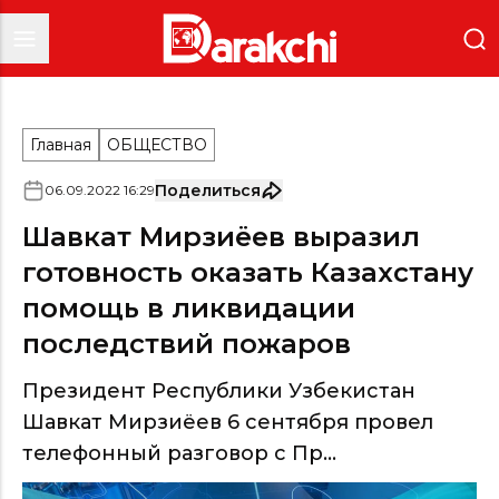
Главная
ОБЩЕСТВО
Поделиться
06
.
09
.
2022
16
:
29
Шавкат Мирзиёев выразил
готовность оказать Казахстану
помощь в ликвидации
последствий пожаров
Президент Республики Узбекистан
Шавкат Мирзиёев 6 сентября провел
телефонный разговор с Пр...