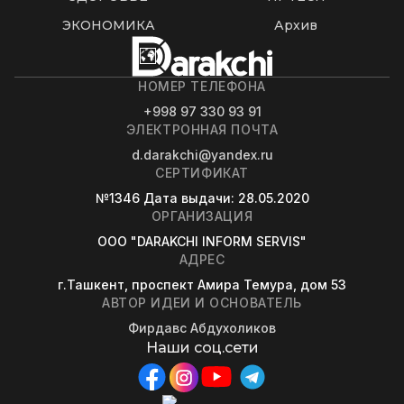
ЭКОНОМИКА
Архив
НОМЕР ТЕЛЕФОНА
+998 97 330 93 91
ЭЛЕКТРОННАЯ ПОЧТА
d.darakchi@yandex.ru
СЕРТИФИКАТ
№1346
Дата выдачи
: 28.05.2020
ОРГАНИЗАЦИЯ
OOO "DARAKCHI INFORM SERVIS"
АДРЕС
г.Ташкент, проспект Амира Темура, дом 53
АВТОР ИДЕИ И ОСНОВАТЕЛЬ
Фирдавс Абдухоликов
Наши соц.сети