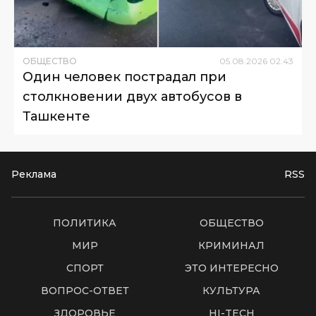
ОБЩЕСТВО
05
.
08
.
2026
02
:
43
Один человек пострадал при
столкновении двух автобусов в
Ташкенте
Реклама
RSS
ПОЛИТИКА
ОБЩЕСТВО
МИР
КРИМИНАЛ
СПОРТ
ЭТО ИНТЕРЕСНО
ВОПРОС-ОТВЕТ
КУЛЬТУРА
ЗДОРОВЬЕ
HI-TECH